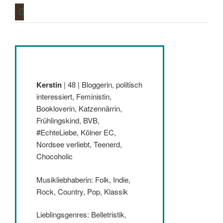
goodreads
Kerstin
| 48 | Bloggerin, politisch
interessiert, Feministin,
Bookloverin, Katzennärrin,
Frühlingskind, BVB,
#EchteLiebe, Kölner EC,
Nordsee verliebt, Teenerd,
Chocoholic
Musikliebhaberin: Folk, Indie,
Rock, Country, Pop, Klassik
Lieblingsgenres: Belletristik,