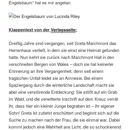
Engelsbaum” hat es mir angetan.
Klappentext von der
Verlagsseite
:
Dreißig Jahre sind vergangen, seit Greta Marchmont das
Herrenhaus verließ, in dem sie einst eine Heimat gefunden
hatte. Nun kehrt sie zurück nach Marchmont Hall in den
verschneiten Bergen von Wales – doch sie hat keinerlei
Erinnerung an ihre Vergangenheit, denn seit einem
tragischen Unfall leidet sie an Amnesie. Bei einem
Spaziergang durch die winterliche Landschaft macht sie
aber eine verstörende Entdeckung: Sie stößt auf ein Grab
im Wald, und die verwitterte Inschrift auf dem Kreuz verrät
ihr, dass hier ein kleiner Junge begraben ist – ihr eigener
Sohn! Greta ist zutiefst erschüttert und beginnt sich auf die
Suche zu machen nach der Frau, die sie einmal war. Dabei
kommt jedoch eine Wahrheit ans Licht, die so schockierend