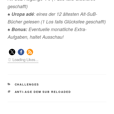
geschafft)
♠
Uropa adé
: eines der 12 ältesten Alt-SuB-
Bücher gelesen (1 Los falls Glücksfee geschafft)
♠
Bonus:
Eventuelle monatliche Extra-
Aufgaben, haltet Ausschau!
Loading Likes...
KATEGORIEN
CHALLENGES
SCHLAGWÖRTER
ANTI-AGE DEM SUB RELOADED