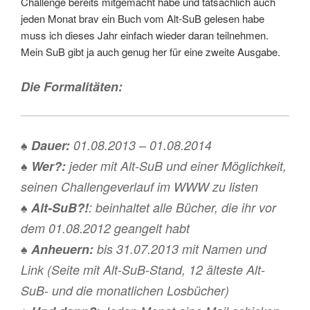
Challenge bereits mitgemacht habe und tatsächlich auch
jeden Monat brav ein Buch vom Alt-SuB gelesen habe
muss ich dieses Jahr einfach wieder daran teilnehmen.
Mein SuB gibt ja auch genug her für eine zweite Ausgabe.
Die Formalitäten:
♠
Dauer:
01.08.2013 – 01.08.2014
♠
Wer?:
jeder mit Alt-SuB und einer Möglichkeit,
seinen Challengeverlauf im WWW zu listen
♠
Alt-SuB?!
: beinhaltet alle Bücher, die ihr vor
dem 01.08.2012 geangelt habt
♠
Anheuern:
bis 31.07.2013 mit Namen und
Link (Seite mit Alt-SuB-Stand, 12 älteste Alt-
SuB- und die monatlichen Losbücher)