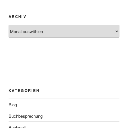
ARCHIV
Archiv
KATEGORIEN
Blog
Buchbesprechung
Buchwelt