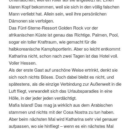
klaren Kopf bekommen, weil sie sich in den völlig falschen
Mann verliebt hat. Allein sein, weil ihre persönlichen
Dämonen sie verfolgen.
Das Fünf-Sterne-Ressort Golden Rock vor der
afrikanischen Küste ist genau das Richtige. Palmen, Pool,
sogar ein toller Kraftraum, wie gemacht für die
halbkoreanische Kampfsportlerin. Aber so leicht entkommt
Katharina nicht, schon nach zwei Tagen ist das Hotel voll.
Voller Hessen.
Als der erste Gast auf unschöne Weise ertrinkt, denkt sie
sich noch nichts Böses. Doch dabei bleibt es nicht, und
spätestens, als die einzige Verbindung zur Außenwelt in die
Luft fliegt, verwandelt sich das Urlaubsparadies in eine
Hölle, in der jeder jeden verdächtigt.
Mafia Island! Das mag ja wirklich aus dem Arabischen
stammen und nichts mit der Cosa Nostra zu tun haben.
Aber beim nächsten Mal wird Katharina sehr viel genauer
aufpassen, wo sie hinfliegt – wenn es ein nächstes Mal