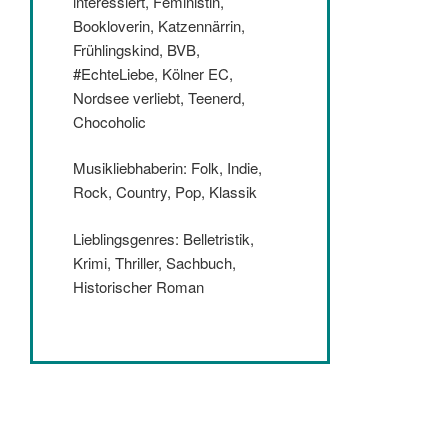
interessiert, Feministin,
Bookloverin, Katzennärrin,
Frühlingskind, BVB,
#EchteLiebe, Kölner EC,
Nordsee verliebt, Teenerd,
Chocoholic
Musikliebhaberin: Folk, Indie,
Rock, Country, Pop, Klassik
Lieblingsgenres: Belletristik,
Krimi, Thriller, Sachbuch,
Historischer Roman