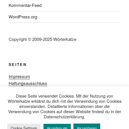
Kommentar-Feed
WordPress.org
Copyright © 2009-2025 Wörterkatze
SEITEN
Impressum
Haftungsausschluss
Datenschutzerklärung
Diese Seite verwendet Cookies. Mit der Nutzung von
Rezensionpolitik
Wörterkatze erklärst du dich mit der Verwendung von Cookies
Bewertungsschema
einverstanden. Detaillierte Informationen über die
Media-Kit
Verwendung von Cookies auf dieser Website findest du in der
Datenschutzerklärung.
Cookie Settings
Akzeptieren
Akzeptiere alle