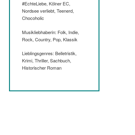
#EchteLiebe, Kölner EC,
Nordsee verliebt, Teenerd,
Chocoholic
Musikliebhaberin: Folk, Indie,
Rock, Country, Pop, Klassik
Lieblingsgenres: Belletristik,
Krimi, Thriller, Sachbuch,
Historischer Roman