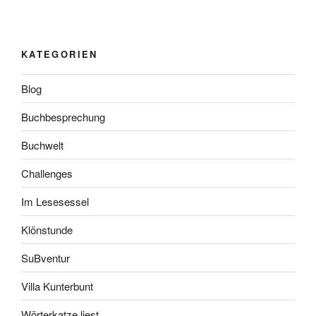
KATEGORIEN
Blog
Buchbesprechung
Buchwelt
Challenges
Im Lesesessel
Klönstunde
SuBventur
Villa Kunterbunt
Wörterkatze liest…