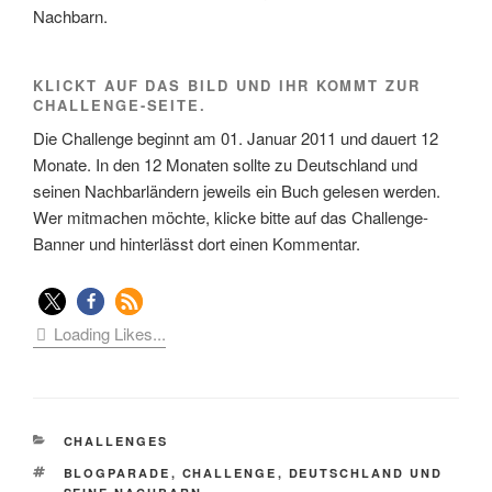
Nachbarn.
KLICKT AUF DAS BILD UND IHR KOMMT ZUR
CHALLENGE-SEITE.
Die Challenge beginnt am 01. Januar 2011 und dauert 12
Monate. In den 12 Monaten sollte zu Deutschland und
seinen Nachbarländern jeweils ein Buch gelesen werden.
Wer mitmachen möchte, klicke bitte auf das Challenge-
Banner und hinterlässt dort einen Kommentar.
Loading Likes...
KATEGORIEN
CHALLENGES
SCHLAGWÖRTER
BLOGPARADE
,
CHALLENGE
,
DEUTSCHLAND UND