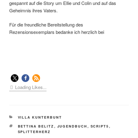
gespannt auf die Story um Ellie und Colin und auf das
Geheimnis ihres Vaters.
Für die freundliche Bereitstellung des
Rezensionsexemplars bedanke ich herzlich bei
Loading Likes...
KATEGORIEN
VILLA KUNTERBUNT
SCHLAGWÖRTER
BETTINA BELITZ
,
JUGENDBUCH
,
SCRIPT5
,
SPLITTERHERZ