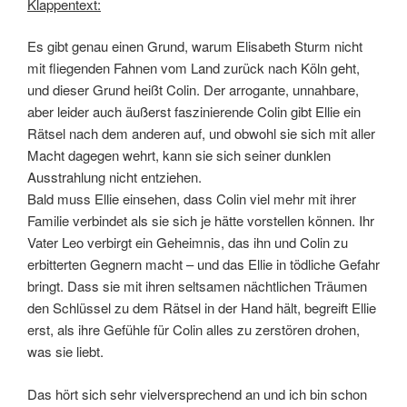
Klappentext:
Es gibt genau einen Grund, warum Elisabeth Sturm nicht
mit fliegenden Fahnen vom Land zurück nach Köln geht,
und dieser Grund heißt Colin. Der arrogante, unnahbare,
aber leider auch äußerst faszinierende Colin gibt Ellie ein
Rätsel nach dem anderen auf, und obwohl sie sich mit aller
Macht dagegen wehrt, kann sie sich seiner dunklen
Ausstrahlung nicht entziehen.
Bald muss Ellie einsehen, dass Colin viel mehr mit ihrer
Familie verbindet als sie sich je hätte vorstellen können. Ihr
Vater Leo verbirgt ein Geheimnis, das ihn und Colin zu
erbitterten Gegnern macht – und das Ellie in tödliche Gefahr
bringt. Dass sie mit ihren seltsamen nächtlichen Träumen
den Schlüssel zu dem Rätsel in der Hand hält, begreift Ellie
erst, als ihre Gefühle für Colin alles zu zerstören drohen,
was sie liebt.
Das hört sich sehr vielversprechend an und ich bin schon