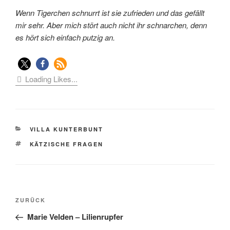
Wenn Tigerchen schnurrt ist sie zufrieden und das gefällt
mir sehr. Aber mich stört auch nicht ihr schnarchen, denn
es hört sich einfach putzig an.
Loading Likes...
KATEGORIEN
VILLA KUNTERBUNT
SCHLAGWÖRTER
KÄTZISCHE FRAGEN
Beitragsnavigation
Vorheriger
ZURÜCK
Beitrag
Marie Velden – Lilienrupfer