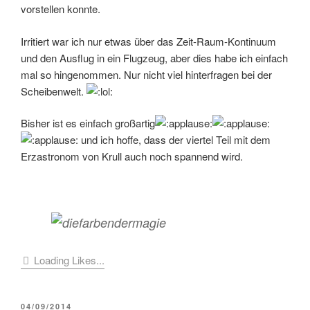
vorstellen konnte.
Irritiert war ich nur etwas über das Zeit-Raum-Kontinuum
und den Ausflug in ein Flugzeug, aber dies habe ich einfach
mal so hingenommen. Nur nicht viel hinterfragen bei der
Scheibenwelt.
Bisher ist es einfach großartig
und ich hoffe, dass der viertel Teil mit dem
Erzastronom von Krull auch noch spannend wird.
Loading Likes...
VERÖFFENTLICHT
04/09/2014