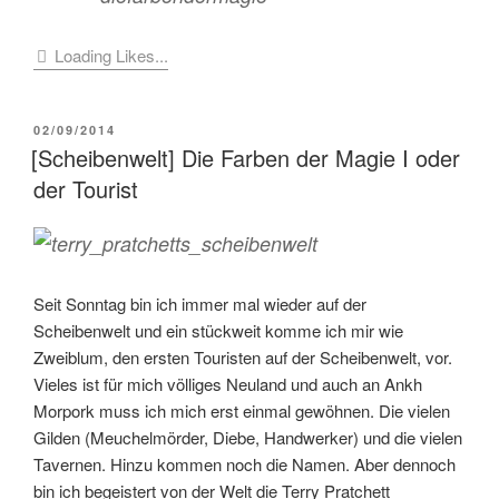
Loading Likes...
VERÖFFENTLICHT
02/09/2014
AM
[Scheibenwelt] Die Farben der Magie I oder
der Tourist
Seit Sonntag bin ich immer mal wieder auf der
Scheibenwelt und ein stückweit komme ich mir wie
Zweiblum, den ersten Touristen auf der Scheibenwelt, vor.
Vieles ist für mich völliges Neuland und auch an Ankh
Morpork muss ich mich erst einmal gewöhnen. Die vielen
Gilden (Meuchelmörder, Diebe, Handwerker) und die vielen
Tavernen. Hinzu kommen noch die Namen. Aber dennoch
bin ich begeistert von der Welt die Terry Pratchett