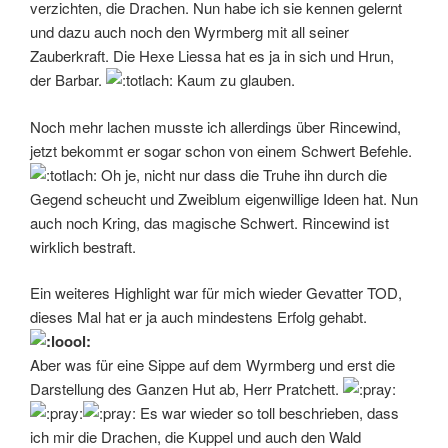
verzichten, die Drachen. Nun habe ich sie kennen gelernt
und dazu auch noch den Wyrmberg mit all seiner
Zauberkraft. Die Hexe Liessa hat es ja in sich und Hrun,
der Barbar.
Kaum zu glauben.
Noch mehr lachen musste ich allerdings über Rincewind,
jetzt bekommt er sogar schon von einem Schwert Befehle.
Oh je, nicht nur dass die Truhe ihn durch die
Gegend scheucht und Zweiblum eigenwillige Ideen hat. Nun
auch noch Kring, das magische Schwert. Rincewind ist
wirklich bestraft.
Ein weiteres Highlight war für mich wieder Gevatter TOD,
dieses Mal hat er ja auch mindestens Erfolg gehabt.
Aber was für eine Sippe auf dem Wyrmberg und erst die
Darstellung des Ganzen Hut ab, Herr Pratchett.
Es war wieder so toll beschrieben, dass
ich mir die Drachen, die Kuppel und auch den Wald