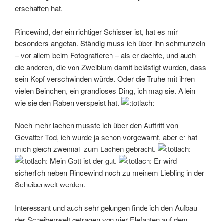
erschaffen hat.
Rincewind, der ein richtiger Schisser ist, hat es mir
besonders angetan. Ständig muss ich über ihn schmunzeln
– vor allem beim Fotografieren – als er dachte, und auch
die anderen, die von Zweiblum damit belästigt wurden, dass
sein Kopf verschwinden würde. Oder die Truhe mit ihren
vielen Beinchen, ein grandioses Ding, ich mag sie. Allein
wie sie den Raben verspeist hat.
Noch mehr lachen musste ich über den Auftritt von
Gevatter Tod, ich wurde ja schon vorgewarnt, aber er hat
mich gleich zweimal zum Lachen gebracht.
Mein Gott ist der gut.
Er wird
sicherlich neben Rincewind noch zu meinem Liebling in der
Scheibenwelt werden.
Interessant und auch sehr gelungen finde ich den Aufbau
der Scheibenwelt getragen von vier Elefanten auf dem