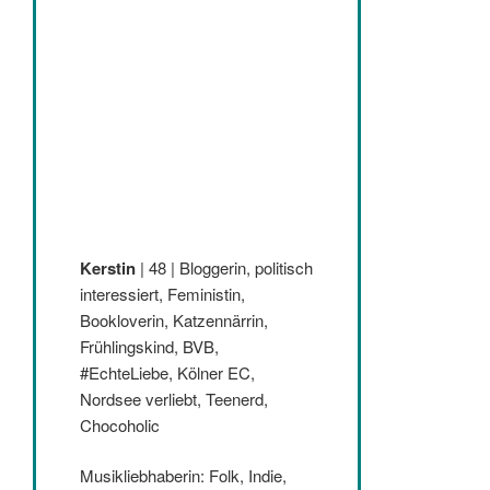
Kerstin
| 48 | Bloggerin, politisch
interessiert, Feministin,
Bookloverin, Katzennärrin,
Frühlingskind, BVB,
#EchteLiebe, Kölner EC,
Nordsee verliebt, Teenerd,
Chocoholic
Musikliebhaberin: Folk, Indie,