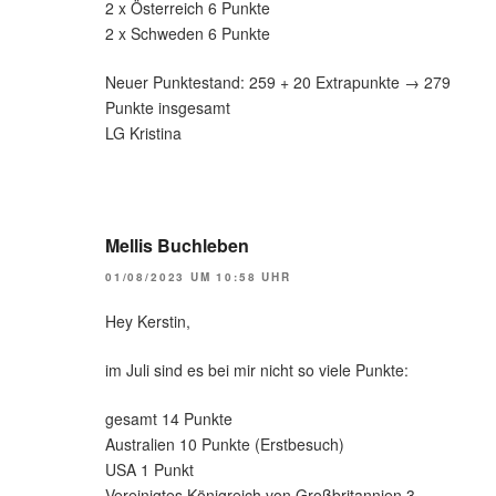
2 x Österreich 6 Punkte
2 x Schweden 6 Punkte
Neuer Punktestand: 259 + 20 Extrapunkte → 279
Punkte insgesamt
LG Kristina
Mellis Buchleben
01/08/2023 UM 10:58 UHR
Hey Kerstin,
im Juli sind es bei mir nicht so viele Punkte:
gesamt 14 Punkte
Australien 10 Punkte (Erstbesuch)
USA 1 Punkt
Vereinigtes Königreich von Großbritannien 3