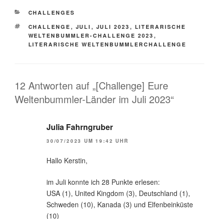
KATEGORIEN
CHALLENGES
SCHLAGWÖRTER
CHALLENGE
,
JULI
,
JULI 2023
,
LITERARISCHE
WELTENBUMMLER-CHALLENGE 2023
,
LITERARISCHE WELTENBUMMLERCHALLENGE
12 Antworten auf „[Challenge] Eure
Weltenbummler-Länder im Juli 2023“
Julia Fahrngruber
30/07/2023 UM 19:42 UHR
Hallo Kerstin,
im Juli konnte ich 28 Punkte erlesen:
USA (1), United Kingdom (3), Deutschland (1),
Schweden (10), Kanada (3) und Elfenbeinküste
(10)