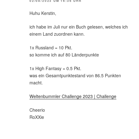
02/08/2023 UM 16:36 UHR
Huhu Kerstin,
ich habe im Juli nur ein Buch gelesen, welches ich
einem Land zuordnen kann.
1x Russland = 10 Pkt.
so komme ich auf 80 Länderpunkte
1x High Fantasy = 0.5 Pkt.
was ein Gesamtpunktestand von 86.5 Punkten
macht.
Weltenbummler Challenge 2023 | Challenge
Cheerio
RoXXie