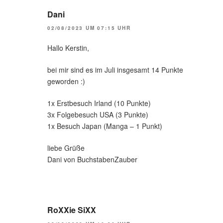
Dani
02/08/2023 UM 07:15 UHR
Hallo Kerstin,
bei mir sind es im Juli insgesamt 14 Punkte
geworden :)
1x Erstbesuch Irland (10 Punkte)
3x Folgebesuch USA (3 Punkte)
1x Besuch Japan (Manga – 1 Punkt)
liebe Grüße
Dani von BuchstabenZauber
RoXXie SiXX