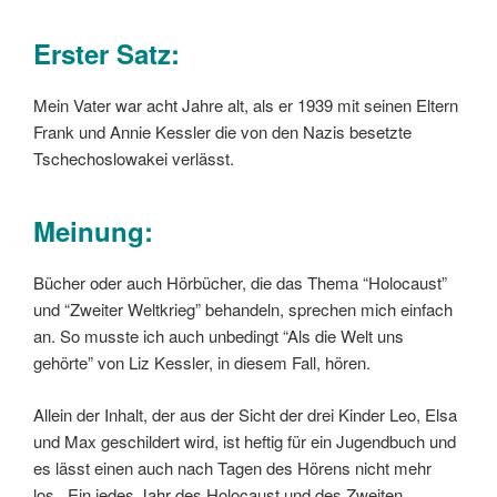
Erster Satz:
Mein Vater war acht Jahre alt, als er 1939 mit seinen Eltern
Frank und Annie Kessler die von den Nazis besetzte
Tschechoslowakei verlässt.
Meinung:
Bücher oder auch Hörbücher, die das Thema “Holocaust”
und “Zweiter Weltkrieg” behandeln, sprechen mich einfach
an. So musste ich auch unbedingt “Als die Welt uns
gehörte” von Liz Kessler, in diesem Fall, hören.
Allein der Inhalt, der aus der Sicht der drei Kinder Leo, Elsa
und Max geschildert wird, ist heftig für ein Jugendbuch und
es lässt einen auch nach Tagen des Hörens nicht mehr
los. Ein jedes Jahr des Holocaust und des Zweiten