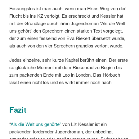
Fassungslos ist man auch, wenn man Elsas Weg von der
Flucht bis ins KZ verfolgt. Es erschreckt und Kessler hat
mit der Grundlage durch ihren Jugendroman “Als die Welt
uns gehört” den Sprechern einen starken Text vorgelegt,
der zum einen fesselnd von Eva Riekert übersetzt wurde,
als auch von den vier Sprechern grandios vertont wurde.
Jedes einzelne, sehr kurze Kapitel berührt einen. Der erste
so glückliche Moment mit dem Riesenrad zu Beginn bis
zum packenden Ende mit Leo in London. Das Hörbuch
lässt einen nicht los und es wirkt immer noch nach.
Fazit
“
Als die Welt uns gehörte”
von Liz Kessler ist ein
packender, fordernder Jugendroman, der unbedingt
entweder gelesen oder gehört werden muss. Er fesselt von