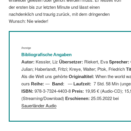
der ersten bis zur letzten Minute und lässt einen
nachdenklich und traurig zurück, mit dem dringenden
Wunsch: Nie wieder!
Anzeige
Bibliografische Angaben
Kessler, Liz
Riekert, Eva
Sprecher:
Autor:
Übersetzer:
Julian; Haberlandt, Fritzi; Kreye, Walter; Ptok, Friedrich
Ti
Als die Welt uns gehörte
When the world w
Originaltitel:
ours
—
—
7 Std. 58 Min (unge
Reihe:
Band:
Laufzeit:
:
978-3-7324-4403-8
19,95 € (Audio-CD); 15,
ISBN
Preis:
(Streaming/Download)
25.05.2022 bei
Erschienen:
Sauerländer Audio