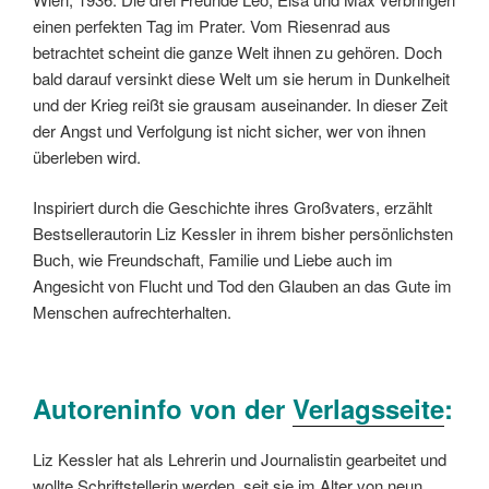
einen perfekten Tag im Prater. Vom Riesenrad aus
betrachtet scheint die ganze Welt ihnen zu gehören. Doch
bald darauf versinkt diese Welt um sie herum in Dunkelheit
und der Krieg reißt sie grausam auseinander. In dieser Zeit
der Angst und Verfolgung ist nicht sicher, wer von ihnen
überleben wird.
Inspiriert durch die Geschichte ihres Großvaters, erzählt
Bestsellerautorin Liz Kessler in ihrem bisher persönlichsten
Buch, wie Freundschaft, Familie und Liebe auch im
Angesicht von Flucht und Tod den Glauben an das Gute im
Menschen aufrechterhalten.
Autoreninfo von der
Verlagsseite
:
Liz Kessler hat als Lehrerin und Journalistin gearbeitet und
wollte Schriftstellerin werden, seit sie im Alter von neun