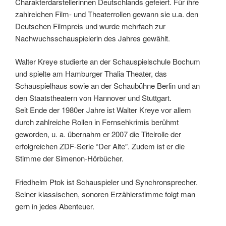
Charakterdarstellerinnen Deutschlands gefeiert. Für ihre
zahlreichen Film- und Theaterrollen gewann sie u.a. den
Deutschen Filmpreis und wurde mehrfach zur
Nachwuchsschauspielerin des Jahres gewählt.
Walter Kreye studierte an der Schauspielschule Bochum
und spielte am Hamburger Thalia Theater, das
Schauspielhaus sowie an der Schaubühne Berlin und an
den Staatstheatern von Hannover und Stuttgart.
Seit Ende der 1980er Jahre ist Walter Kreye vor allem
durch zahlreiche Rollen in Fernsehkrimis berühmt
geworden, u. a. übernahm er 2007 die Titelrolle der
erfolgreichen ZDF-Serie “Der Alte”. Zudem ist er die
Stimme der Simenon-Hörbücher.
Friedhelm Ptok ist Schauspieler und Synchronsprecher.
Seiner klassischen, sonoren Erzählerstimme folgt man
gern in jedes Abenteuer.