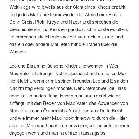
Weltkriegs wird jeweils aus der Sicht eines Kindes erzählt
und jedes Mal stockte mir wieder der Atem beim Hören.
Denn Greis, Ptok, Kreye und Haberlandt sprechen die
Geschichte von Liz Kessler grandios. Ich musste es öfters
unterbrechen, da ich mich wieder sammeln musste, und
das ein oder andere Mal liefen mir die Tränen über die
Wangen.
Leo und Elsa sind jüdische Kinder und wohnen in Wien.
Max Vater ist strenger Nationalsozialist und so hat es Max
nicht leicht, wenn er mit seinen Freunden Leo und Elsa den
Nachmittag verbringen möchte. Der unterschwellige Hass
gegen alles andere fängt langsam an, man spürt wie es
anfängt, mit den Reden von Max Vater, das Abwenden von
Menschen nach Österreichs Anschluss ans Dritte Reich
und wie immer mehr Max indoktriniert wird durch die Hitler
Jugend. Man spürt auch immer wieder, wie er sich innerlich
dagegen wehrt und man ist einfach fassungslos.