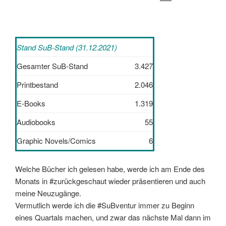
Stand SuB-Stand (31.12.2021)
Gesamter SuB-Stand
3.427
Printbestand
2.046
E-Books
1.319
Audiobooks
55
Graphic Novels/Comics
6
Welche Bücher ich gelesen habe, werde ich am Ende des
Monats in #zurückgeschaut wieder präsentieren und auch
meine Neuzugänge.
Vermutlich werde ich die #SuBventur immer zu Beginn
eines Quartals machen, und zwar das nächste Mal dann im