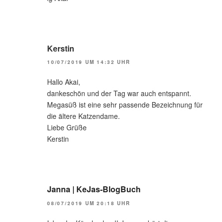
Kerstin
10/07/2019 UM 14:32 UHR
Hallo Akai,
dankeschön und der Tag war auch entspannt.
Megasüß ist eine sehr passende Bezeichnung für
die ältere Katzendame.
Liebe Grüße
Kerstin
Janna | KeJas-BlogBuch
08/07/2019 UM 20:18 UHR