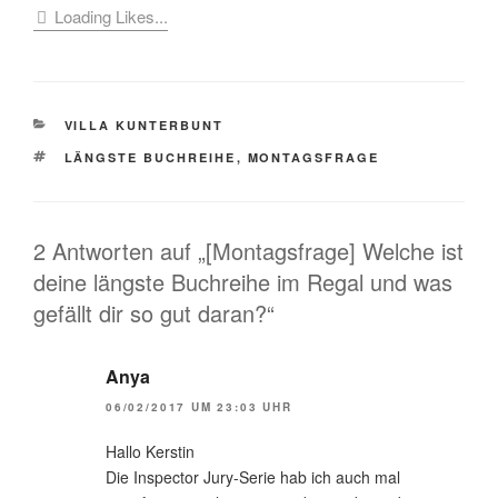
Loading Likes...
KATEGORIEN
VILLA KUNTERBUNT
SCHLAGWÖRTER
LÄNGSTE BUCHREIHE
,
MONTAGSFRAGE
2 Antworten auf „[Montagsfrage] Welche ist
deine längste Buchreihe im Regal und was
gefällt dir so gut daran?“
Anya
06/02/2017 UM 23:03 UHR
Hallo Kerstin
Die Inspector Jury-Serie hab ich auch mal