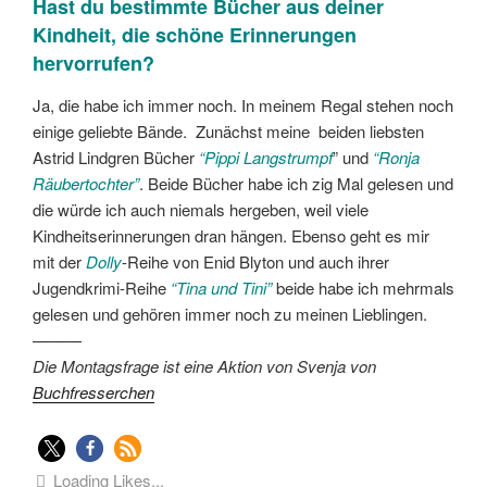
Hast du bestimmte Bücher aus deiner
Kindheit, die schöne Erinnerungen
hervorrufen?
Ja, die habe ich immer noch. In meinem Regal stehen noch
einige geliebte Bände. Zunächst meine beiden liebsten
Astrid Lindgren Bücher
“Pippi Langstrumpf
” und
“Ronja
Räubertochter”
. Beide Bücher habe ich zig Mal gelesen und
die würde ich auch niemals hergeben, weil viele
Kindheitserinnerungen dran hängen. Ebenso geht es mir
mit der
Dolly
-Reihe von Enid Blyton und auch ihrer
Jugendkrimi-Reihe
“Tina und Tini”
beide habe ich mehrmals
gelesen und gehören immer noch zu meinen Lieblingen.
———
Die Montagsfrage ist eine Aktion von Svenja von
Buchfresserchen
Loading Likes...