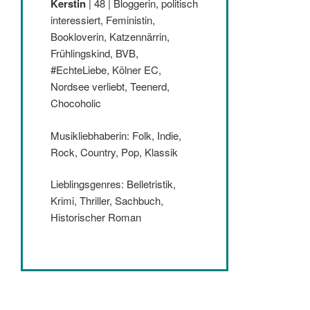
Kerstin
| 48 | Bloggerin, politisch
interessiert, Feministin,
Bookloverin, Katzennärrin,
Frühlingskind, BVB,
#EchteLiebe, Kölner EC,
Nordsee verliebt, Teenerd,
Chocoholic
Musikliebhaberin: Folk, Indie,
Rock, Country, Pop, Klassik
Lieblingsgenres: Belletristik,
Krimi, Thriller, Sachbuch,
Historischer Roman