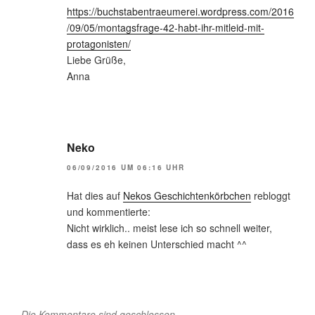
https://buchstabentraeumerei.wordpress.com/2016
/09/05/montagsfrage-42-habt-ihr-mitleid-mit-
protagonisten/
Liebe Grüße,
Anna
Neko
06/09/2016 UM 06:16 UHR
Hat dies auf
Nekos Geschichtenkörbchen
rebloggt
und kommentierte:
Nicht wirklich.. meist lese ich so schnell weiter,
dass es eh keinen Unterschied macht ^^
Die Kommentare sind geschlossen.