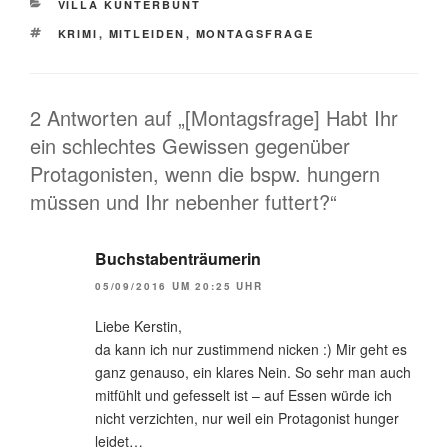
KATEGORIEN
VILLA KUNTERBUNT
SCHLAGWÖRTER
KRIMI
,
MITLEIDEN
,
MONTAGSFRAGE
2 Antworten auf „[Montagsfrage] Habt Ihr
ein schlechtes Gewissen gegenüber
Protagonisten, wenn die bspw. hungern
müssen und Ihr nebenher futtert?“
Buchstabenträumerin
05/09/2016 UM 20:25 UHR
Liebe Kerstin,
da kann ich nur zustimmend nicken :) Mir geht es
ganz genauso, ein klares Nein. So sehr man auch
mitfühlt und gefesselt ist – auf Essen würde ich
nicht verzichten, nur weil ein Protagonist hunger
leidet…