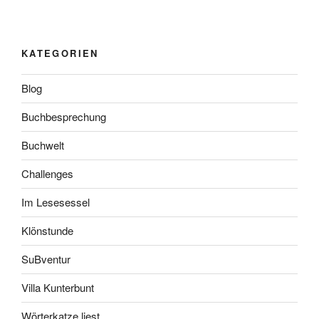
KATEGORIEN
Blog
Buchbesprechung
Buchwelt
Challenges
Im Lesesessel
Klönstunde
SuBventur
Villa Kunterbunt
Wörterkatze liest…