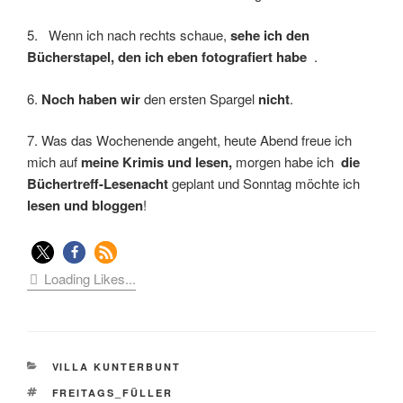
5. Wenn ich nach rechts schaue,
sehe ich den
Bücherstapel, den ich eben fotografiert habe
.
6.
Noch haben wir
den ersten Spargel
nicht
.
7. Was das Wochenende angeht, heute Abend freue ich
mich auf
meine Krimis und lesen,
morgen habe ich
die
Büchertreff-Lesenacht
geplant und Sonntag möchte ich
lesen und bloggen
!
Loading Likes...
KATEGORIEN
VILLA KUNTERBUNT
SCHLAGWÖRTER
FREITAGS_FÜLLER