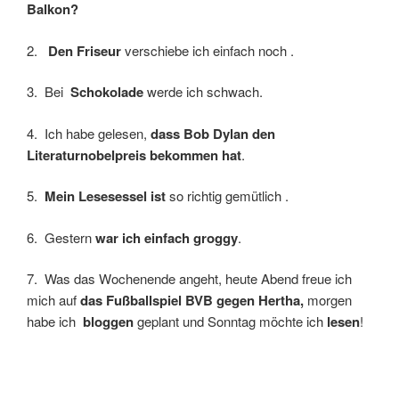
Balkon?
2.
Den Friseur
verschiebe ich einfach noch .
3. Bei
Schokolade
werde ich schwach.
4. Ich habe gelesen,
dass Bob Dylan den
Literaturnobelpreis bekommen hat
.
5.
Mein Lesesessel ist
so richtig gemütlich .
6. Gestern
war ich einfach groggy
.
7. Was das Wochenende angeht, heute Abend freue ich
mich auf
das Fußballspiel BVB gegen Hertha,
morgen
habe ich
bloggen
geplant und Sonntag möchte ich
lesen
!