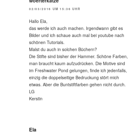
woerterkatze
02/03/2016 UM 15:36 UHR
Hallo Ela,
das werde ich auch machen. Irgendwann gibt es
Bilder und ich schaue auch mal bei youtube nach
schönen Tutorials.
Malst du auch in solchen Büchern?
Die Stifte sind bisher der Hammer. Schöne Farben,
man braucht kaum aufzudrücken. Die Motive sind
im Freshwater Pond gelungen, finde ich jedenfalls,
einzig die doppelseitige Bedruckung stört mich
etwas. Aber die Buntstiftfarben gehen nicht durch.
LG
Kerstin
Ela