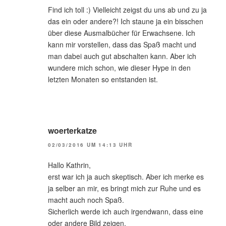
Find ich toll :) Vielleicht zeigst du uns ab und zu ja
das ein oder andere?! Ich staune ja ein bisschen
über diese Ausmalbücher für Erwachsene. Ich
kann mir vorstellen, dass das Spaß macht und
man dabei auch gut abschalten kann. Aber ich
wundere mich schon, wie dieser Hype in den
letzten Monaten so entstanden ist.
woerterkatze
02/03/2016 UM 14:13 UHR
Hallo Kathrin,
erst war ich ja auch skeptisch. Aber ich merke es
ja selber an mir, es bringt mich zur Ruhe und es
macht auch noch Spaß.
Sicherlich werde ich auch irgendwann, dass eine
oder andere Bild zeigen.