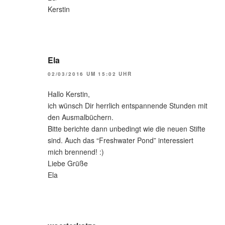
Kerstin
Ela
02/03/2016 UM 15:02 UHR
Hallo Kerstin,
ich wünsch Dir herrlich entspannende Stunden mit
den Ausmalbüchern.
Bitte berichte dann unbedingt wie die neuen Stifte
sind. Auch das “Freshwater Pond” interessiert
mich brennend! :)
Liebe Grüße
Ela