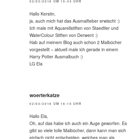
02/03/2016 UM 15:43 UHR
Hallo Kerstin,
ja, auch mich hat das Ausmalfieber erwischt :)
Ich male mit Aquarellstiften von Staedtler und
WaterColour Stiften von Derwent :)
Hab auf meinem Blog auch schon 2 Malbücher
vorgestellt – aktuell male ich gerade in einem
Harry Potter Ausmalbuch :)
LG Ela
woerterkatze
02/03/2016 UM 16:10 UHR
Hallo Ela,
Oh, auf das habe ich auch ein Auge geworfen. Es
gibt so viele tolle Malbücher, dann kann man sich
einfach nicht entscheiden, welches man als