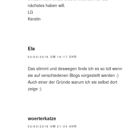
nächstes haben will.
LG
Kerstin
Ela
02/03/2016 UM 18:17 UHR
Das stimmt und deswegen finde ich es so toll wenn
sie auf verschiedenen Blogs vorgestellt werden :)
Auch einer der Gründe warum ich sie selbst dort
zeige :)
woerterkatze
02/03/2016 UM 21:34 UHR