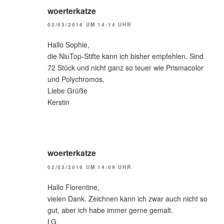
woerterkatze
02/03/2016 UM 14:14 UHR
Hallo Sophie,
die NiuTop-Stifte kann ich bisher empfehlen. Sind
72 Stück und nicht ganz so teuer wie Prismacolor
und Polychromos.
Liebe Grüße
Kerstin
woerterkatze
02/03/2016 UM 14:09 UHR
Hallo Florentine,
vielen Dank. Zeichnen kann ich zwar auch nicht so
gut, aber ich habe immer gerne gemalt.
LG