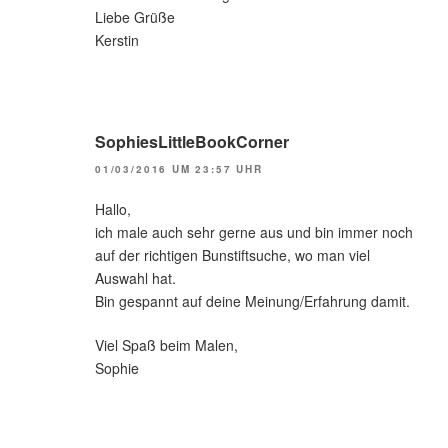
Liebe Grüße
Kerstin
SophiesLittleBookCorner
01/03/2016 UM 23:57 UHR
Hallo,
ich male auch sehr gerne aus und bin immer noch
auf der richtigen Bunstiftsuche, wo man viel
Auswahl hat.
Bin gespannt auf deine Meinung/Erfahrung damit.
Viel Spaß beim Malen,
Sophie