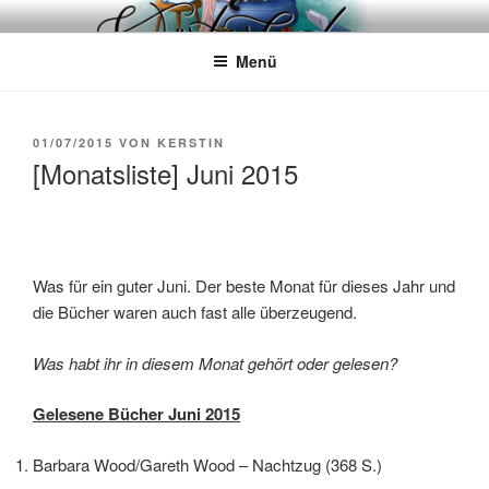
Zum
WÖRTERKATZE
Von Büchern erzählen
Inhalt
Menü
springen
VERÖFFENTLICHT
01/07/2015
VON
KERSTIN
AM
[Monatsliste] Juni 2015
Was für ein guter Juni. Der beste Monat für dieses Jahr und
die Bücher waren auch fast alle überzeugend.
Was habt ihr in diesem Monat gehört oder gelesen?
Gelesene Bücher Juni 2015
Barbara Wood/Gareth Wood – Nachtzug (368 S.)