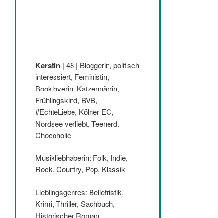
Kerstin
| 48 | Bloggerin, politisch
interessiert, Feministin,
Bookloverin, Katzennärrin,
Frühlingskind, BVB,
#EchteLiebe, Kölner EC,
Nordsee verliebt, Teenerd,
Chocoholic
Musikliebhaberin: Folk, Indie,
Rock, Country, Pop, Klassik
Lieblingsgenres: Belletristik,
Krimi, Thriller, Sachbuch,
Historischer Roman