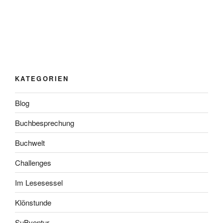
KATEGORIEN
Blog
Buchbesprechung
Buchwelt
Challenges
Im Lesesessel
Klönstunde
SuBventur