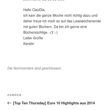
Hallo ClauDia,
ich kam die ganze Woche nicht richtig dazu und
daher freue ich mich so auf das Lesewochenende
mit guten Büchern. Da bin ich gerne eine
Büchersüchtige. <3 :-)
Liebe Grüße
Kerstin
Die Kommentare sind geschlossen.
Beitragsnavigation
Vorheriger
ZURÜCK
Beitrag
[Top Ten Thursday] Eure 10 Highlights aus 2014