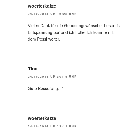
woerterkatze
24/10/2014 UM 16:28 UHR
Vielen Dank für die Genesungswünsche. Lesen ist
Entspannung pur und ich hoffe, ich komme mit
dem Pessl weiter.
Tina
24/10/2014 UM 20:15 UHR
Gute Besserung. :*
woerterkatze
24/10/2014 UM 23:11 UHR