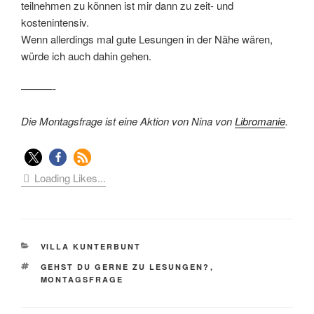
teilnehmen zu können ist mir dann zu zeit- und
kostenintensiv.
Wenn allerdings mal gute Lesungen in der Nähe wären,
würde ich auch dahin gehen.
———-
Die Montagsfrage ist eine Aktion von Nina von
Libromanie
.
Loading Likes...
KATEGORIEN
VILLA KUNTERBUNT
SCHLAGWÖRTER
GEHST DU GERNE ZU LESUNGEN?
,
MONTAGSFRAGE