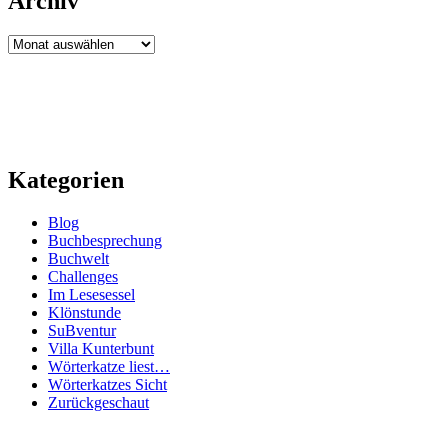
Archiv
Archiv
Kategorien
Blog
Buchbesprechung
Buchwelt
Challenges
Im Lesesessel
Klönstunde
SuBventur
Villa Kunterbunt
Wörterkatze liest…
Wörterkatzes Sicht
Zurückgeschaut