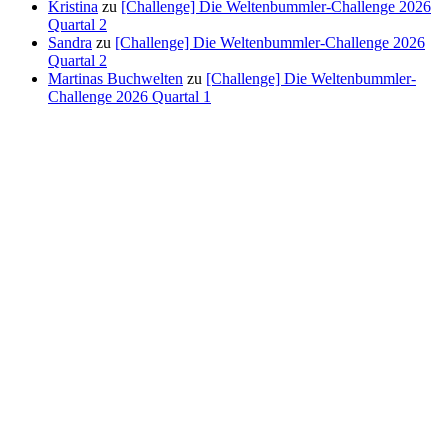
Kristina
zu
[Challenge] Die Weltenbummler-Challenge 2026
Quartal 2
Sandra
zu
[Challenge] Die Weltenbummler-Challenge 2026
Quartal 2
Martinas Buchwelten
zu
[Challenge] Die Weltenbummler-
Challenge 2026 Quartal 1