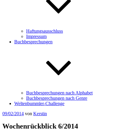
Haftungsausschluss
Impressum
Buchbesprechungen
Buchbesprechungen nach Alphabet
Buchbesprechungen nach Genre
Weltenbummler-Challenge
Veröffentlicht
09/02/2014
von
Kerstin
am
Wochenrückblick 6/2014