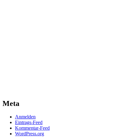
Meta
Anmelden
Eintrags-Feed
Kommentar-Feed
WordPress.org