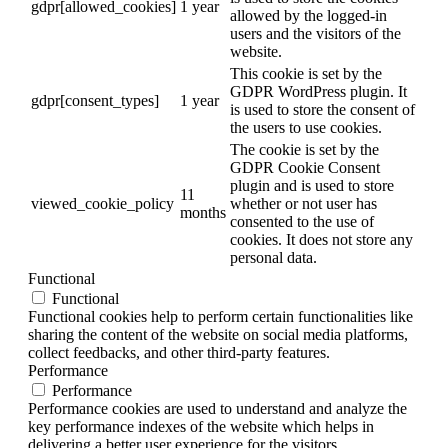
gdpr[allowed_cookies]
1 year
allowed by the logged-in
users and the visitors of the
website.
This cookie is set by the
GDPR WordPress plugin. It
gdpr[consent_types]
1 year
is used to store the consent of
the users to use cookies.
The cookie is set by the
GDPR Cookie Consent
plugin and is used to store
11
viewed_cookie_policy
whether or not user has
months
consented to the use of
cookies. It does not store any
personal data.
Functional
Functional
Functional cookies help to perform certain functionalities like
sharing the content of the website on social media platforms,
collect feedbacks, and other third-party features.
Performance
Performance
Performance cookies are used to understand and analyze the
key performance indexes of the website which helps in
delivering a better user experience for the visitors.