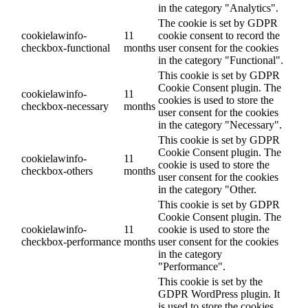
in the category "Analytics".
The cookie is set by GDPR
cookielawinfo-
11
cookie consent to record the
checkbox-functional
months
user consent for the cookies
in the category "Functional".
This cookie is set by GDPR
Cookie Consent plugin. The
cookielawinfo-
11
cookies is used to store the
checkbox-necessary
months
user consent for the cookies
in the category "Necessary".
This cookie is set by GDPR
Cookie Consent plugin. The
cookielawinfo-
11
cookie is used to store the
checkbox-others
months
user consent for the cookies
in the category "Other.
This cookie is set by GDPR
Cookie Consent plugin. The
cookielawinfo-
11
cookie is used to store the
checkbox-performance
months
user consent for the cookies
in the category
"Performance".
This cookie is set by the
GDPR WordPress plugin. It
is used to store the cookies