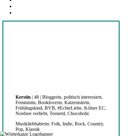
threads
goodreads
Kerstin
| 48 | Bloggerin, politisch interessiert,
Feministin, Bookloverin, Katzennärrin,
Frühlingskind, BVB, #EchteLiebe, Kölner EC,
Nordsee verliebt, Teenerd, Chocoholic
Musikliebhaberin: Folk, Indie, Rock, Country,
Pop, Klassik