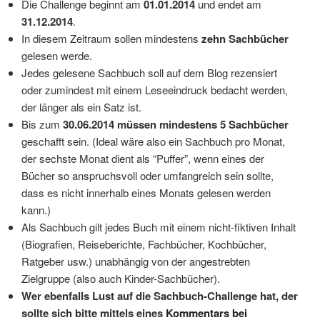
Die Challenge beginnt am
01.01.2014
und endet am
31.12.2014
.
In diesem Zeitraum sollen mindestens
zehn Sachbücher
gelesen werde.
Jedes gelesene Sachbuch soll auf dem Blog rezensiert
oder zumindest mit einem Leseeindruck bedacht werden,
der länger als ein Satz ist.
Bis zum
30.06.2014 müssen mindestens 5 Sachbücher
geschafft sein. (Ideal wäre also ein Sachbuch pro Monat,
der sechste Monat dient als “Puffer”, wenn eines der
Bücher so anspruchsvoll oder umfangreich sein sollte,
dass es nicht innerhalb eines Monats gelesen werden
kann.)
Als Sachbuch gilt jedes Buch mit einem nicht-fiktiven Inhalt
(Biografien, Reiseberichte, Fachbücher, Kochbücher,
Ratgeber usw.) unabhängig von der angestrebten
Zielgruppe (also auch Kinder-Sachbücher).
Wer ebenfalls Lust auf die Sachbuch-Challenge hat, der
sollte sich bitte mittels eines
Kommentars bei