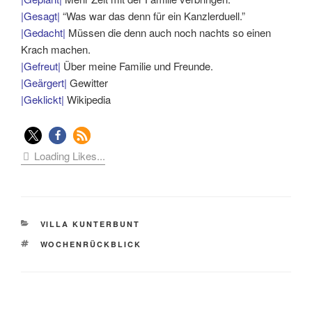
|Gesagt|
“Was war das denn für ein Kanzlerduell.”
|Gedacht|
Müssen die denn auch noch nachts so einen
Krach machen.
|Gefreut|
Über meine Familie und Freunde.
|Geärgert|
Gewitter
|Geklickt|
Wikipedia
Loading Likes...
KATEGORIEN
VILLA KUNTERBUNT
SCHLAGWÖRTER
WOCHENRÜCKBLICK