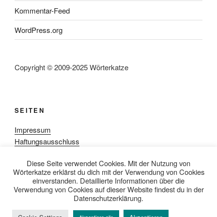
Kommentar-Feed
WordPress.org
Copyright © 2009-2025 Wörterkatze
SEITEN
Impressum
Haftungsausschluss
Datenschutzerklärung
Diese Seite verwendet Cookies. Mit der Nutzung von
Rezensionpolitik
Wörterkatze erklärst du dich mit der Verwendung von Cookies
Bewertungsschema
einverstanden. Detaillierte Informationen über die
Media-Kit
Verwendung von Cookies auf dieser Website findest du in der
Datenschutzerklärung.