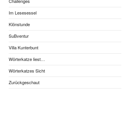
Challenges
Im Lesesessel
Klönstunde
SuBventur
Villa Kunterbunt
Wörterkatze liest…
Wörterkatzes Sicht
Zurückgeschaut