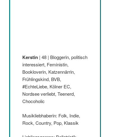
Kerstin
| 48 | Bloggerin, politisch
interessiert, Feministin,
Bookloverin, Katzennärrin,
Frühlingskind, BVB,
#EchteLiebe, Kölner EC,
Nordsee verliebt, Teenerd,
Chocoholic
Musikliebhaberin: Folk, Indie,
Rock, Country, Pop, Klassik
Lieblingsgenres: Belletristik,