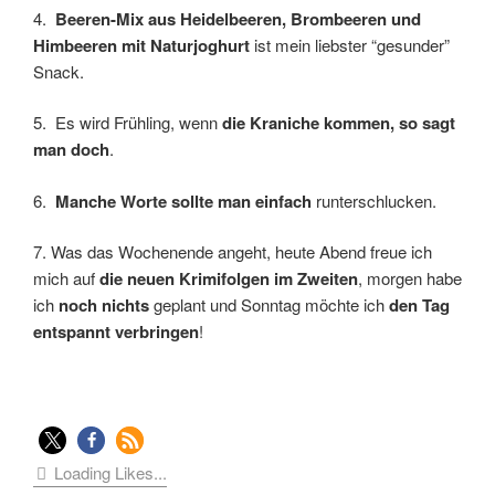
4.
Beeren-Mix aus Heidelbeeren, Brombeeren und
Himbeeren mit Naturjoghurt
ist mein liebster “gesunder”
Snack.
5. Es wird Frühling, wenn
die Kraniche kommen, so sagt
man doch
.
6.
Manche Worte sollte man einfach
runterschlucken.
7. Was das Wochenende angeht, heute Abend freue ich
mich auf
die neuen Krimifolgen im Zweiten
, morgen habe
ich
noch nichts
geplant und Sonntag möchte ich
den Tag
entspannt verbringen
!
Loading Likes...