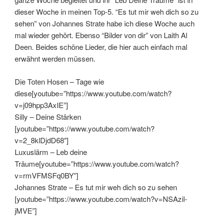
dieser Woche in meinen Top-5. “Es tut mir weh dich so zu
sehen” von Johannes Strate habe ich diese Woche auch
mal wieder gehört. Ebenso “Bilder von dir” von Laith Al
Deen. Beides schöne Lieder, die hier auch einfach mal
erwähnt werden müssen.
Die Toten Hosen – Tage wie
diese[youtube=”https://www.youtube.com/watch?
v=j09hpp3AxIE”]
Silly – Deine Stärken
[youtube=”https://www.youtube.com/watch?
v=2_8klDjdD68″]
Luxuslärm – Leb deine
Träume[youtube=”https://www.youtube.com/watch?
v=rmVFMSFq0BY”]
Johannes Strate – Es tut mir weh dich so zu sehen
[youtube=”https://www.youtube.com/watch?v=NSAzil-
jMVE”]