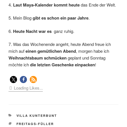
4.
Laut Maya-Kalender kommt heute
das Ende der Welt.
5. Mein Blog
gibt es schon ein paar Jahre
.
6.
Heute Nacht war es
ganz ruhig.
7. Was das Wochenende angeht, heute Abend freue ich
mich auf
einen gemütlichen Abend
, morgen habe ich
Weihnachtsbaum schmücken
geplant und Sonntag
möchte ich
die letzten Geschenke einpacken
!
Loading Likes...
KATEGORIEN
VILLA KUNTERBUNT
SCHLAGWÖRTER
FREITAGS-FÜLLER