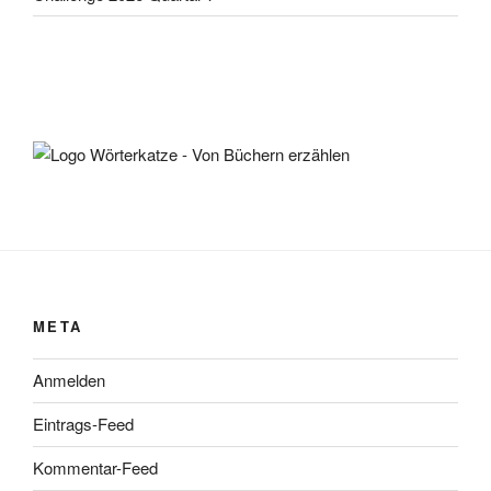
META
Anmelden
Eintrags-Feed
Kommentar-Feed