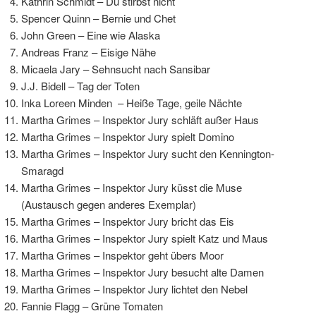
Kathrin Schmidt – Du stirbst nicht
Spencer Quinn – Bernie und Chet
John Green – Eine wie Alaska
Andreas Franz – Eisige Nähe
Micaela Jary – Sehnsucht nach Sansibar
J.J. Bidell – Tag der Toten
Inka Loreen Minden – Heiße Tage, geile Nächte
Martha Grimes – Inspektor Jury schläft außer Haus
Martha Grimes – Inspektor Jury spielt Domino
Martha Grimes – Inspektor Jury sucht den Kennington-
Smaragd
Martha Grimes – Inspektor Jury küsst die Muse
(Austausch gegen anderes Exemplar)
Martha Grimes – Inspektor Jury bricht das Eis
Martha Grimes – Inspektor Jury spielt Katz und Maus
Martha Grimes – Inspektor geht übers Moor
Martha Grimes – Inspektor Jury besucht alte Damen
Martha Grimes – Inspektor Jury lichtet den Nebel
Fannie Flagg – Grüne Tomaten