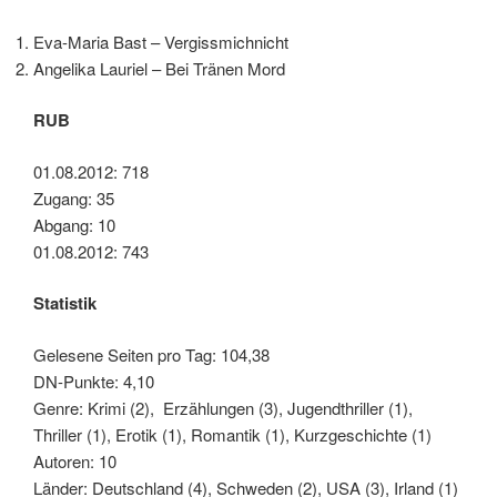
Eva-Maria Bast – Vergissmichnicht
Angelika Lauriel – Bei Tränen Mord
RUB
01.08.2012: 718
Zugang: 35
Abgang: 10
01.08.2012: 743
Statistik
Gelesene Seiten pro Tag: 104,38
DN-Punkte: 4,10
Genre: Krimi (2), Erzählungen (3), Jugendthriller (1),
Thriller (1), Erotik (1), Romantik (1), Kurzgeschichte (1)
Autoren: 10
Länder: Deutschland (4), Schweden (2), USA (3), Irland (1)