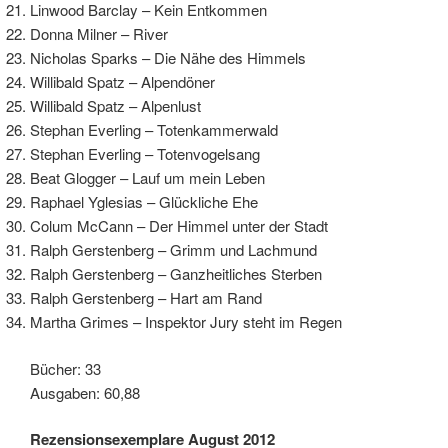
Linwood Barclay – Kein Entkommen
Donna Milner – River
Nicholas Sparks – Die Nähe des Himmels
Willibald Spatz – Alpendöner
Willibald Spatz – Alpenlust
Stephan Everling – Totenkammerwald
Stephan Everling – Totenvogelsang
Beat Glogger – Lauf um mein Leben
Raphael Yglesias – Glückliche Ehe
Colum McCann – Der Himmel unter der Stadt
Ralph Gerstenberg – Grimm und Lachmund
Ralph Gerstenberg – Ganzheitliches Sterben
Ralph Gerstenberg – Hart am Rand
Martha Grimes – Inspektor Jury steht im Regen
Bücher: 33
Ausgaben: 60,88
Rezensionsexemplare August 2012