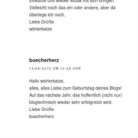
Einkäufe und wieder Musik mit sich bringen.
Vielleicht noch das ein oder andere, aber da
überlege ich noch.
Liebe Grüße
wörterkatze
buecherherz
14/08/2012 UM 13:59 UHR
Hallo wörterkatze,
alles, alles Liebe zum Geburtstag deines Blogs!
Auf das nächste Jahr, das hoffentlich (nicht nur)
blogtechnisch wieder sehr erfolgreich wird.
Liebe Grüße
buecherherz