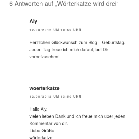
6 Antworten auf „Wörterkatze wird drei“
Aly
12/08/2012 UM 10:59 UHR
Herzlichen Glückwunsch zum Blog – Geburtstag.
Jeden Tag freue ich mich darauf, bei Dir
vorbeizusehen!
woerterkatze
12/08/2012 UM 13:50 UHR
Hallo Aly,
vielen lieben Dank und ich freue mich über jeden
Kommentar von dir.
Liebe Grüße
wörterkatze