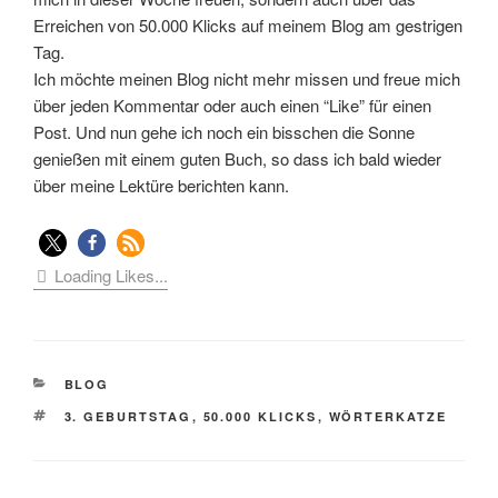
Erreichen von 50.000 Klicks auf meinem Blog am gestrigen
Tag.
Ich möchte meinen Blog nicht mehr missen und freue mich
über jeden Kommentar oder auch einen “Like” für einen
Post. Und nun gehe ich noch ein bisschen die Sonne
genießen mit einem guten Buch, so dass ich bald wieder
über meine Lektüre berichten kann.
Loading Likes...
KATEGORIEN
BLOG
SCHLAGWÖRTER
3. GEBURTSTAG
,
50.000 KLICKS
,
WÖRTERKATZE