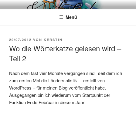
Zum
WÖRTERKATZE
Von Büchern erzählen
Inhalt
Menü
springen
VERÖFFENTLICHT
29/07/2012
VON
KERSTIN
AM
Wo die Wörterkatze gelesen wird –
Teil 2
Nach dem fast vier Monate vergangen sind, seit dem ich
zum ersten Mal die Länderstatistik – erstellt von
WordPress – für meinen Blog veröffentlicht habe.
Ausgegangen bin ich wiederum vom Startpunkt der
Funktion Ende Februar in diesem Jahr: