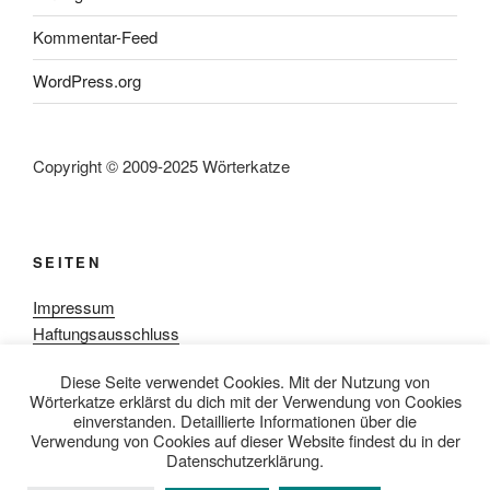
Kommentar-Feed
WordPress.org
Copyright © 2009-2025 Wörterkatze
SEITEN
Impressum
Haftungsausschluss
Datenschutzerklärung
Diese Seite verwendet Cookies. Mit der Nutzung von
Rezensionpolitik
Wörterkatze erklärst du dich mit der Verwendung von Cookies
Bewertungsschema
einverstanden. Detaillierte Informationen über die
Media-Kit
Verwendung von Cookies auf dieser Website findest du in der
Datenschutzerklärung.