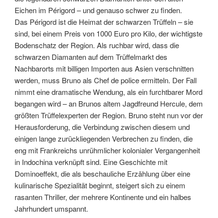
Eichen im Périgord – und genauso schwer zu finden.
Das Périgord ist die Heimat der schwarzen Trüffeln – sie
sind, bei einem Preis von 1000 Euro pro Kilo, der wichtigste
Bodenschatz der Region. Als ruchbar wird, dass die
schwarzen Diamanten auf dem Trüffelmarkt des
Nachbarorts mit billigen Importen aus Asien verschnitten
werden, muss Bruno als Chef de police ermitteln. Der Fall
nimmt eine dramatische Wendung, als ein furchtbarer Mord
begangen wird – an Brunos altem Jagdfreund Hercule, dem
größten Trüffelexperten der Region. Bruno steht nun vor der
Herausforderung, die Verbindung zwischen diesem und
einigen lange zurückliegenden Verbrechen zu finden, die
eng mit Frankreichs unrühmlicher kolonialer Vergangenheit
in Indochina verknüpft sind. Eine Geschichte mit
Dominoeffekt, die als beschauliche Erzählung über eine
kulinarische Spezialität beginnt, steigert sich zu einem
rasanten Thriller, der mehrere Kontinente und ein halbes
Jahrhundert umspannt.