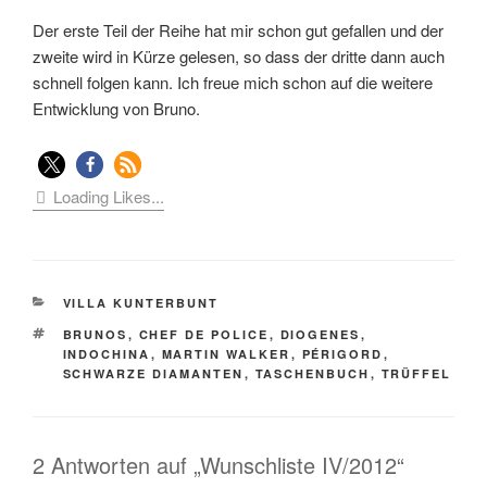
Der erste Teil der Reihe hat mir schon gut gefallen und der
zweite wird in Kürze gelesen, so dass der dritte dann auch
schnell folgen kann. Ich freue mich schon auf die weitere
Entwicklung von Bruno.
Loading Likes...
KATEGORIEN
VILLA KUNTERBUNT
SCHLAGWÖRTER
BRUNOS
,
CHEF DE POLICE
,
DIOGENES
,
INDOCHINA
,
MARTIN WALKER
,
PÉRIGORD
,
SCHWARZE DIAMANTEN
,
TASCHENBUCH
,
TRÜFFEL
2 Antworten auf „Wunschliste IV/2012“