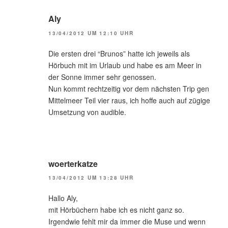
Aly
13/04/2012 UM 12:10 UHR
Die ersten drei “Brunos” hatte ich jeweils als
Hörbuch mit im Urlaub und habe es am Meer in
der Sonne immer sehr genossen.
Nun kommt rechtzeitig vor dem nächsten Trip gen
Mittelmeer Teil vier raus, ich hoffe auch auf zügige
Umsetzung von audible.
woerterkatze
13/04/2012 UM 13:28 UHR
Hallo Aly,
mit Hörbüchern habe ich es nicht ganz so.
Irgendwie fehlt mir da immer die Muse und wenn