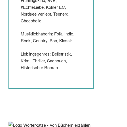
Frühlingskind, BVB,
#EchteLiebe, Kölner EC,
Nordsee verliebt, Teenerd,
Chocoholic
Musikliebhaberin: Folk, Indie,
Rock, Country, Pop, Klassik
Lieblingsgenres: Belletristik,
Krimi, Thriller, Sachbuch,
Historischer Roman