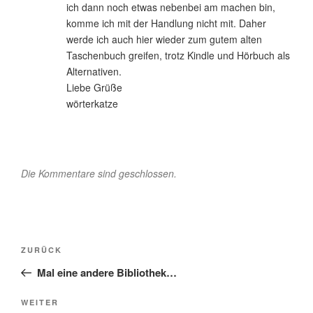
ich dann noch etwas nebenbei am machen bin,
komme ich mit der Handlung nicht mit. Daher
werde ich auch hier wieder zum gutem alten
Taschenbuch greifen, trotz Kindle und Hörbuch als
Alternativen.
Liebe Grüße
wörterkatze
Die Kommentare sind geschlossen.
Beitragsnavigation
Vorheriger
ZURÜCK
Beitrag
Mal eine andere Bibliothek…
Nächster
WEITER