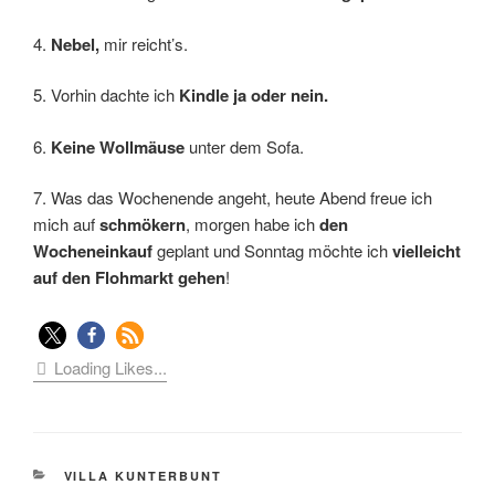
4.
Nebel,
mir reicht’s.
5. Vorhin dachte ich
Kindle ja oder nein.
6.
Keine Wollmäuse
unter dem Sofa.
7. Was das Wochenende angeht, heute Abend freue ich
mich auf
schmökern
, morgen habe ich
den
Wocheneinkauf
geplant und Sonntag möchte ich
vielleicht
auf den Flohmarkt gehen
!
Loading Likes...
KATEGORIEN
VILLA KUNTERBUNT