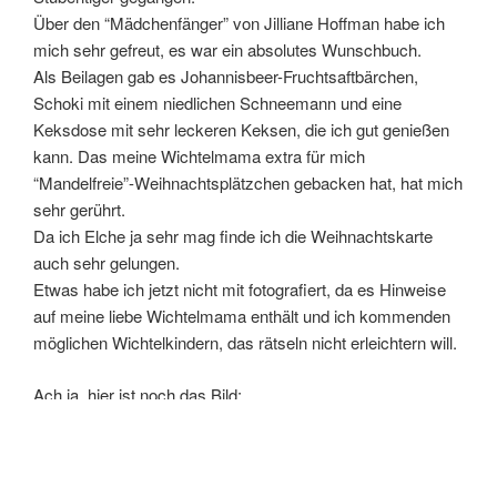
Über den “Mädchenfänger” von Jilliane Hoffman habe ich
mich sehr gefreut, es war ein absolutes Wunschbuch.
Als Beilagen gab es Johannisbeer-Fruchtsaftbärchen,
Schoki mit einem niedlichen Schneemann und eine
Keksdose mit sehr leckeren Keksen, die ich gut genießen
kann. Das meine Wichtelmama extra für mich
“Mandelfreie”-Weihnachtsplätzchen gebacken hat, hat mich
sehr gerührt.
Da ich Elche ja sehr mag finde ich die Weihnachtskarte
auch sehr gelungen.
Etwas habe ich jetzt nicht mit fotografiert, da es Hinweise
auf meine liebe Wichtelmama enthält und ich kommenden
möglichen Wichtelkindern, das rätseln nicht erleichtern will.
Ach ja, hier ist noch das Bild: