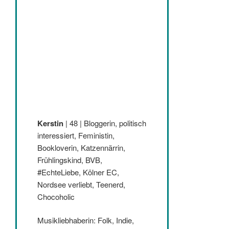
Kerstin
| 48 | Bloggerin, politisch
interessiert, Feministin,
Bookloverin, Katzennärrin,
Frühlingskind, BVB,
#EchteLiebe, Kölner EC,
Nordsee verliebt, Teenerd,
Chocoholic
Musikliebhaberin: Folk, Indie,