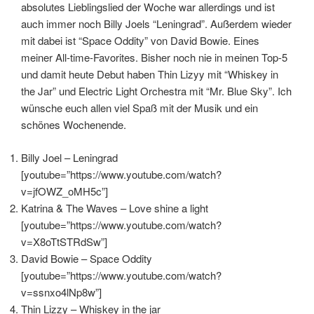
absolutes Lieblingslied der Woche war allerdings und ist
auch immer noch Billy Joels “Leningrad”. Außerdem wieder
mit dabei ist “Space Oddity” von David Bowie. Eines
meiner All-time-Favorites. Bisher noch nie in meinen Top-5
und damit heute Debut haben Thin Lizyy mit “Whiskey in
the Jar” und Electric Light Orchestra mit “Mr. Blue Sky”. Ich
wünsche euch allen viel Spaß mit der Musik und ein
schönes Wochenende.
Billy Joel – Leningrad
[youtube=”https://www.youtube.com/watch?
v=jfOWZ_oMH5c”]
Katrina & The Waves – Love shine a light
[youtube=”https://www.youtube.com/watch?
v=X8oTtSTRdSw”]
David Bowie – Space Oddity
[youtube=”https://www.youtube.com/watch?
v=ssnxo4lNp8w”]
Thin Lizzy – Whiskey in the jar