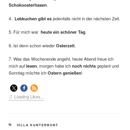
Schokoosterhasen
.
4.
Lebkuchen gibt es
jedenfalls nicht in der nächsten Zeit.
5. Für mich war
heute ein schöner Tag
.
6. Ist denn schon wieder
Osterzeit
.
7. Was das Wochenende angeht, heute Abend freue ich
mich auf
lesen
, morgen habe ich
noch nichts
geplant und
Sonntag möchte ich
Ostern genießen
!
Loading Likes...
KATEGORIEN
VILLA KUNTERBUNT