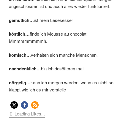
angeschlossen ist und auch alles wieder funktioniert.
gemütlich…
ist mein Lesesessel.
köstlich…
finde ich Mousse au chocolat.
Mmmmmmmmmh.
komisch…
verhalten sich manche Menschen.
nachdenklich…
bin ich desöfteren mal.
nörgelig…
kann ich morgen werden, wenn es nicht so
klappt wie ich es mir vorstelle
Loading Likes...