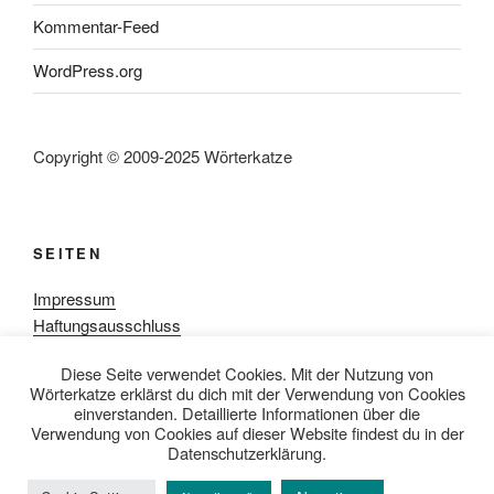
Kommentar-Feed
WordPress.org
Copyright © 2009-2025 Wörterkatze
SEITEN
Impressum
Haftungsausschluss
Datenschutzerklärung
Diese Seite verwendet Cookies. Mit der Nutzung von
Rezensionpolitik
Wörterkatze erklärst du dich mit der Verwendung von Cookies
Bewertungsschema
einverstanden. Detaillierte Informationen über die
Media-Kit
Verwendung von Cookies auf dieser Website findest du in der
Datenschutzerklärung.