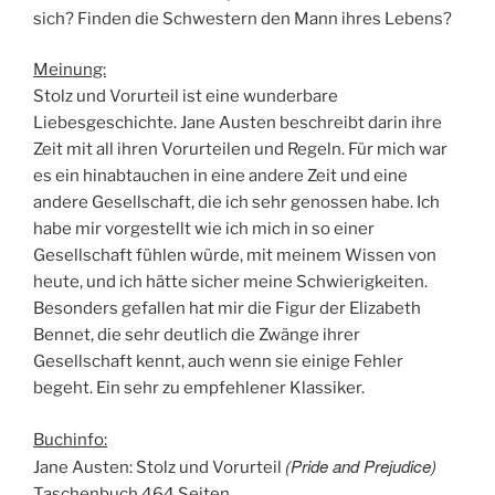
sich? Finden die Schwestern den Mann ihres Lebens?
Meinung:
Stolz und Vorurteil ist eine wunderbare
Liebesgeschichte. Jane Austen beschreibt darin ihre
Zeit mit all ihren Vorurteilen und Regeln. Für mich war
es ein hinabtauchen in eine andere Zeit und eine
andere Gesellschaft, die ich sehr genossen habe. Ich
habe mir vorgestellt wie ich mich in so einer
Gesellschaft fühlen würde, mit meinem Wissen von
heute, und ich hätte sicher meine Schwierigkeiten.
Besonders gefallen hat mir die Figur der Elizabeth
Bennet, die sehr deutlich die Zwänge ihrer
Gesellschaft kennt, auch wenn sie einige Fehler
begeht. Ein sehr zu empfehlener Klassiker.
Buchinfo:
(Pride and Prejudice)
Jane Austen: Stolz und Vorurteil
Taschenbuch 464 Seiten