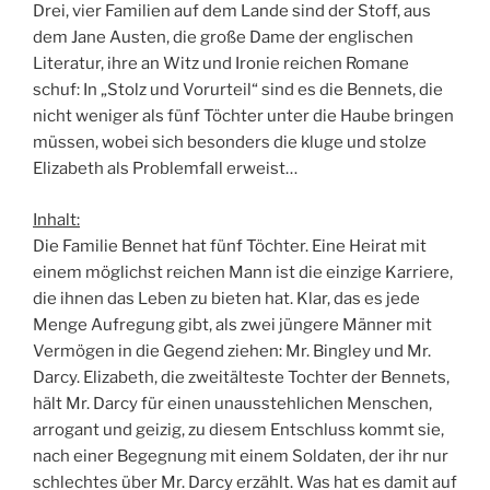
Drei, vier Familien auf dem Lande sind der Stoff, aus
dem Jane Austen, die große Dame der englischen
Literatur, ihre an Witz und Ironie reichen Romane
schuf: In „Stolz und Vorurteil“ sind es die Bennets, die
nicht weniger als fünf Töchter unter die Haube bringen
müssen, wobei sich besonders die kluge und stolze
Elizabeth als Problemfall erweist…
Inhalt:
Die Familie Bennet hat fünf Töchter. Eine Heirat mit
einem möglichst reichen Mann ist die einzige Karriere,
die ihnen das Leben zu bieten hat. Klar, das es jede
Menge Aufregung gibt, als zwei jüngere Männer mit
Vermögen in die Gegend ziehen: Mr. Bingley und Mr.
Darcy. Elizabeth, die zweitälteste Tochter der Bennets,
hält Mr. Darcy für einen unausstehlichen Menschen,
arrogant und geizig, zu diesem Entschluss kommt sie,
nach einer Begegnung mit einem Soldaten, der ihr nur
schlechtes über Mr. Darcy erzählt. Was hat es damit auf