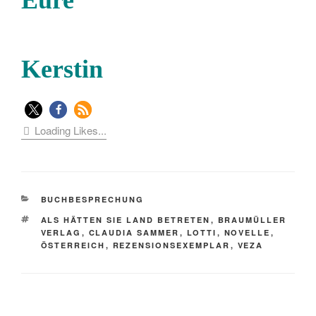
Kerstin
Loading Likes...
KATEGORIEN
BUCHBESPRECHUNG
SCHLAGWÖRTER
ALS HÄTTEN SIE LAND BETRETEN
,
BRAUMÜLLER
VERLAG
,
CLAUDIA SAMMER
,
LOTTI
,
NOVELLE
,
ÖSTERREICH
,
REZENSIONSEXEMPLAR
,
VEZA
Beitragsnavigation