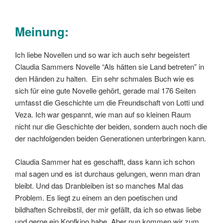
Meinung:
Ich liebe Novellen und so war ich auch sehr begeistert
Claudia Sammers Novelle “Als hätten sie Land betreten” in
den Händen zu halten. Ein sehr schmales Buch wie es
sich für eine gute Novelle gehört, gerade mal 176 Seiten
umfasst die Geschichte um die Freundschaft von Lotti und
Veza. Ich war gespannt, wie man auf so kleinen Raum
nicht nur die Geschichte der beiden, sondern auch noch die
der nachfolgenden beiden Generationen unterbringen kann.
Claudia Sammer hat es geschafft, dass kann ich schon
mal sagen und es ist durchaus gelungen, wenn man dran
bleibt. Und das Dranbleiben ist so manches Mal das
Problem. Es liegt zu einem an den poetischen und
bildhaften Schreibstil, der mir gefällt, da ich so etwas liebe
und gerne ein Kopfkino habe. Aber nun kommen wir zum