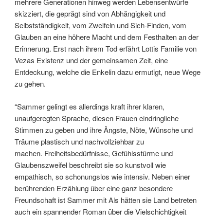
mehrere Generationen hinweg werden Lebensentwürfe
skizziert, die geprägt sind von Abhängigkeit und
Selbstständigkeit, vom Zweifeln und Sich-Finden, vom
Glauben an eine höhere Macht und dem Festhalten an der
Erinnerung. Erst nach ihrem Tod erfährt Lottis Familie von
Vezas Existenz und der gemeinsamen Zeit, eine
Entdeckung, welche die Enkelin dazu ermutigt, neue Wege
zu gehen.
“Sammer gelingt es allerdings kraft ihrer klaren,
unaufgeregten Sprache, diesen Frauen eindringliche
Stimmen zu geben und ihre Ängste, Nöte, Wünsche und
Träume plastisch und nachvollziehbar zu
machen. Freiheitsbedürfnisse, Gefühlsstürme und
Glaubenszweifel beschreibt sie so kunstvoll wie
empathisch, so schonungslos wie intensiv. Neben einer
berührenden Erzählung über eine ganz besondere
Freundschaft ist Sammer mit Als hätten sie Land betreten
auch ein spannender Roman über die Vielschichtigkeit