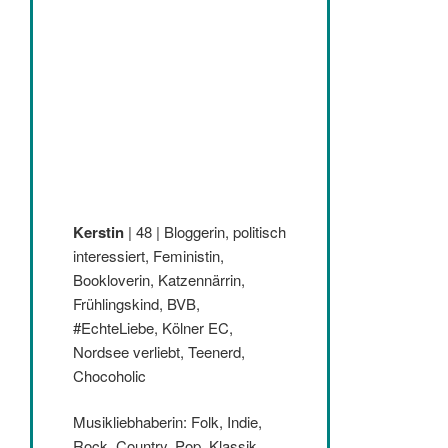
Kerstin
| 48 | Bloggerin, politisch
interessiert, Feministin,
Bookloverin, Katzennärrin,
Frühlingskind, BVB,
#EchteLiebe, Kölner EC,
Nordsee verliebt, Teenerd,
Chocoholic
Musikliebhaberin: Folk, Indie,
Rock, Country, Pop, Klassik