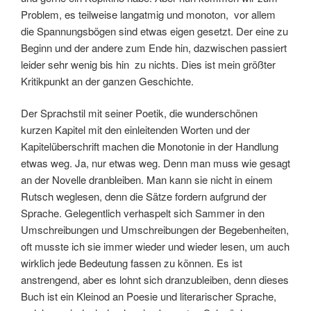
Problem, es teilweise langatmig und monoton, vor allem
die Spannungsbögen sind etwas eigen gesetzt. Der eine zu
Beginn und der andere zum Ende hin, dazwischen passiert
leider sehr wenig bis hin zu nichts. Dies ist mein größter
Kritikpunkt an der ganzen Geschichte.
Der Sprachstil mit seiner Poetik, die wunderschönen
kurzen Kapitel mit den einleitenden Worten und der
Kapitelüberschrift machen die Monotonie in der Handlung
etwas weg. Ja, nur etwas weg. Denn man muss wie gesagt
an der Novelle dranbleiben. Man kann sie nicht in einem
Rutsch weglesen, denn die Sätze fordern aufgrund der
Sprache. Gelegentlich verhaspelt sich Sammer in den
Umschreibungen und Umschreibungen der Begebenheiten,
oft musste ich sie immer wieder und wieder lesen, um auch
wirklich jede Bedeutung fassen zu können. Es ist
anstrengend, aber es lohnt sich dranzubleiben, denn dieses
Buch ist ein Kleinod an Poesie und literarischer Sprache,