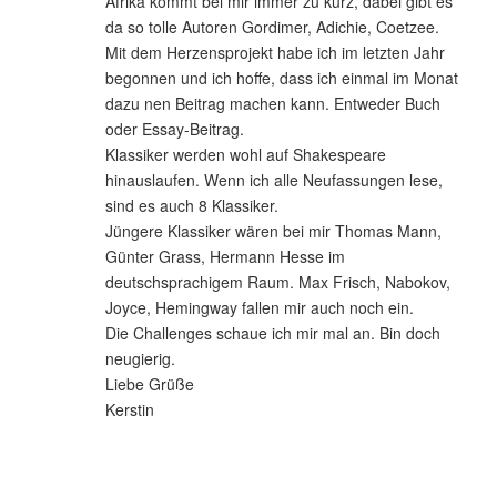
Afrika kommt bei mir immer zu kurz, dabei gibt es
da so tolle Autoren Gordimer, Adichie, Coetzee.
Mit dem Herzensprojekt habe ich im letzten Jahr
begonnen und ich hoffe, dass ich einmal im Monat
dazu nen Beitrag machen kann. Entweder Buch
oder Essay-Beitrag.
Klassiker werden wohl auf Shakespeare
hinauslaufen. Wenn ich alle Neufassungen lese,
sind es auch 8 Klassiker.
Jüngere Klassiker wären bei mir Thomas Mann,
Günter Grass, Hermann Hesse im
deutschsprachigem Raum. Max Frisch, Nabokov,
Joyce, Hemingway fallen mir auch noch ein.
Die Challenges schaue ich mir mal an. Bin doch
neugierig.
Liebe Grüße
Kerstin