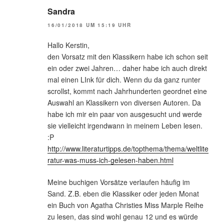
Sandra
16/01/2018 UM 15:19 UHR
Hallo Kerstin,
den Vorsatz mit den Klassikern habe ich schon seit
ein oder zwei Jahren… daher habe ich auch direkt
mal einen LInk für dich. Wenn du da ganz runter
scrollst, kommt nach Jahrhunderten geordnet eine
Auswahl an Klassikern von diversen Autoren. Da
habe ich mir ein paar von ausgesucht und werde
sie vielleicht irgendwann in meinem Leben lesen.
:P
http://www.literaturtipps.de/topthema/thema/weltlite
ratur-was-muss-ich-gelesen-haben.html
Meine buchigen Vorsätze verlaufen häufig im
Sand. Z.B. eben die Klassiker oder jeden Monat
ein Buch von Agatha Christies Miss Marple Reihe
zu lesen, das sind wohl genau 12 und es würde