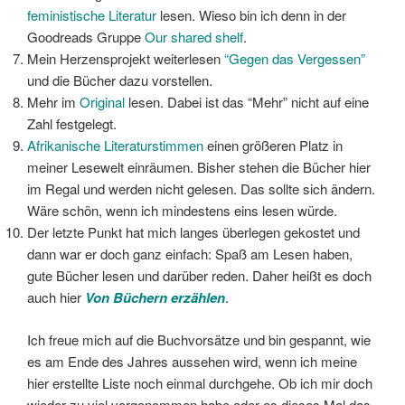
feministische Literatur
lesen. Wieso bin ich denn in der
Goodreads Gruppe
Our shared shelf
.
Mein Herzensprojekt weiterlesen
“Gegen das Vergessen”
und die Bücher dazu vorstellen.
Mehr im
Original
lesen. Dabei ist das “Mehr” nicht auf eine
Zahl festgelegt.
Afrikanische Literaturstimmen
einen größeren Platz in
meiner Lesewelt einräumen. Bisher stehen die Bücher hier
im Regal und werden nicht gelesen. Das sollte sich ändern.
Wäre schön, wenn ich mindestens eins lesen würde.
Der letzte Punkt hat mich langes überlegen gekostet und
dann war er doch ganz einfach: Spaß am Lesen haben,
gute Bücher lesen und darüber reden. Daher heißt es doch
auch hier
Von Büchern erzählen
.
Ich freue mich auf die Buchvorsätze und bin gespannt, wie
es am Ende des Jahres aussehen wird, wenn ich meine
hier erstellte Liste noch einmal durchgehe. Ob ich mir doch
wieder zu viel vorgenommen habe oder es dieses Mal das