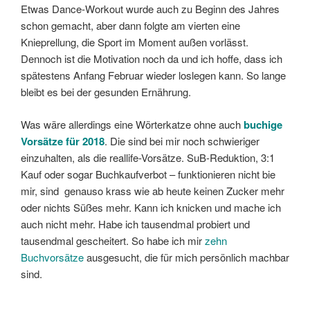
Etwas Dance-Workout wurde auch zu Beginn des Jahres
schon gemacht, aber dann folgte am vierten eine
Knieprellung, die Sport im Moment außen vorlässt.
Dennoch ist die Motivation noch da und ich hoffe, dass ich
spätestens Anfang Februar wieder loslegen kann. So lange
bleibt es bei der gesunden Ernährung.
Was wäre allerdings eine Wörterkatze ohne auch
buchige
Vorsätze für 2018
. Die sind bei mir noch schwieriger
einzuhalten, als die reallife-Vorsätze. SuB-Reduktion, 3:1
Kauf oder sogar Buchkaufverbot – funktionieren nicht bie
mir, sind genauso krass wie ab heute keinen Zucker mehr
oder nichts Süßes mehr. Kann ich knicken und mache ich
auch nicht mehr. Habe ich tausendmal probiert und
tausendmal gescheitert. So habe ich mir
zehn
Buchvorsätze
ausgesucht, die für mich persönlich machbar
sind.