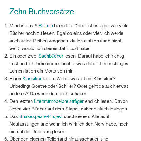
Zehn Buchvorsätze
Mindestens 5
Reihen
beenden. Dabei ist es egal, wie viele
Bücher noch zu lesen. Egal ob eins oder vier. Ich werde
auch keine Reihen vorgeben, da ich einfach auch nicht
weiß, worauf ich dieses Jahr Lust habe.
Ein oder zwei
Sachbücher
lesen. Darauf habe ich richtig
Lust und ich lerne immer noch etwas dabei. Lebenslanges
Lernen ist eh ein Motto von mir.
Einen
Klassiker
lesen. Wobei was ist ein Klassiker?
Unbedingt Goethe oder Schiller? Oder geht da auch etwas
anderes? Da werde ich noch schauen.
Den letzten
Literaturnobelpreisträger
endlich lesen. Davon
liegen vier Bücher auf dem Stapel, daher einfach loslegen.
Das
Shakespeare-Projekt
durchziehen. Alle acht
Neufassungen und wenn ich wirklich den Nerv habe, noch
einmal die Urfassung lesen.
Über den eigenen Tellerrand hinausschauen und