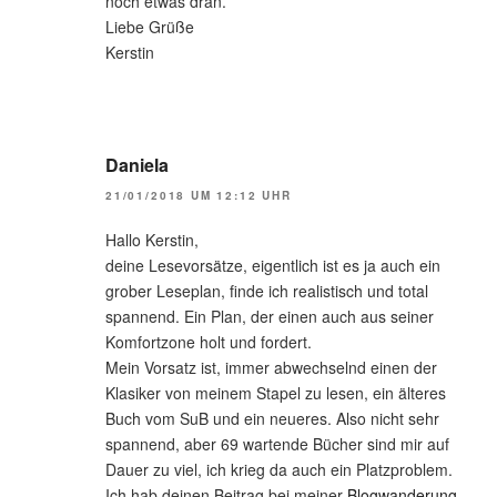
noch etwas dran.
Liebe Grüße
Kerstin
Daniela
21/01/2018 UM 12:12 UHR
Hallo Kerstin,
deine Lesevorsätze, eigentlich ist es ja auch ein
grober Leseplan, finde ich realistisch und total
spannend. Ein Plan, der einen auch aus seiner
Komfortzone holt und fordert.
Mein Vorsatz ist, immer abwechselnd einen der
Klasiker von meinem Stapel zu lesen, ein älteres
Buch vom SuB und ein neueres. Also nicht sehr
spannend, aber 69 wartende Bücher sind mir auf
Dauer zu viel, ich krieg da auch ein Platzproblem.
Ich hab deinen Beitrag bei meiner
Blogwanderung