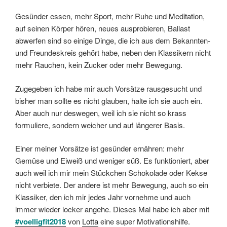
Gesünder essen, mehr Sport, mehr Ruhe und Meditation,
auf seinen Körper hören, neues ausprobieren, Ballast
abwerfen sind so einige Dinge, die ich aus dem Bekannten-
und Freundeskreis gehört habe, neben den Klassikern nicht
mehr Rauchen, kein Zucker oder mehr Bewegung.
Zugegeben ich habe mir auch Vorsätze rausgesucht und
bisher man sollte es nicht glauben, halte ich sie auch ein.
Aber auch nur deswegen, weil ich sie nicht so krass
formuliere, sondern weicher und auf längerer Basis.
Einer meiner Vorsätze ist gesünder ernähren: mehr
Gemüse und Eiweiß und weniger süß. Es funktioniert, aber
auch weil ich mir mein Stückchen Schokolade oder Kekse
nicht verbiete. Der andere ist mehr Bewegung, auch so ein
Klassiker, den ich mir jedes Jahr vornehme und auch
immer wieder locker angehe. Dieses Mal habe ich aber mit
#voelligfit2018
von
Lotta
eine super Motivationshilfe.