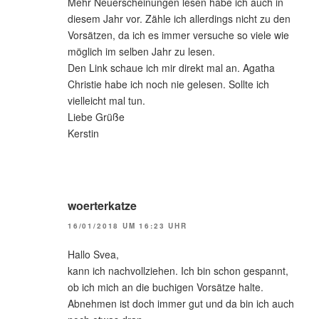
Mehr Neuerscheinungen lesen habe ich auch in
diesem Jahr vor. Zähle ich allerdings nicht zu den
Vorsätzen, da ich es immer versuche so viele wie
möglich im selben Jahr zu lesen.
Den Link schaue ich mir direkt mal an. Agatha
Christie habe ich noch nie gelesen. Sollte ich
vielleicht mal tun.
Liebe Grüße
Kerstin
woerterkatze
16/01/2018 UM 16:23 UHR
Hallo Svea,
kann ich nachvollziehen. Ich bin schon gespannt,
ob ich mich an die buchigen Vorsätze halte.
Abnehmen ist doch immer gut und da bin ich auch