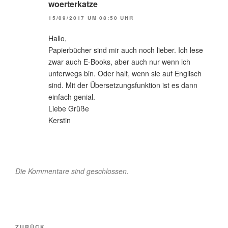
woerterkatze
15/09/2017 UM 08:50 UHR
Hallo,
Papierbücher sind mir auch noch lieber. Ich lese
zwar auch E-Books, aber auch nur wenn ich
unterwegs bin. Oder halt, wenn sie auf Englisch
sind. Mit der Übersetzungsfunktion ist es dann
einfach genial.
Liebe Grüße
Kerstin
Die Kommentare sind geschlossen.
Beitragsnavigation
Vorheriger
ZURÜCK