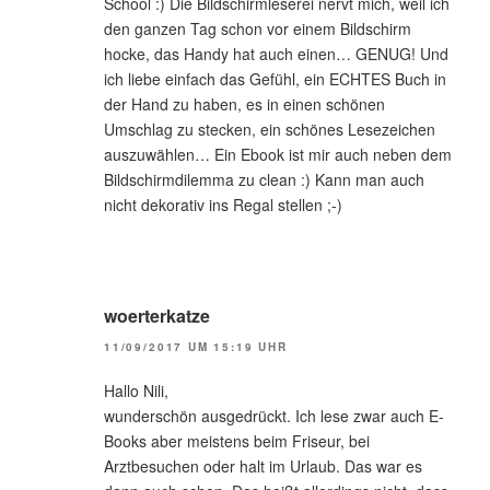
School :) Die Bildschirmleserei nervt mich, weil ich
den ganzen Tag schon vor einem Bildschirm
hocke, das Handy hat auch einen… GENUG! Und
ich liebe einfach das Gefühl, ein ECHTES Buch in
der Hand zu haben, es in einen schönen
Umschlag zu stecken, ein schönes Lesezeichen
auszuwählen… Ein Ebook ist mir auch neben dem
Bildschirmdilemma zu clean :) Kann man auch
nicht dekorativ ins Regal stellen ;-)
woerterkatze
11/09/2017 UM 15:19 UHR
Hallo Nili,
wunderschön ausgedrückt. Ich lese zwar auch E-
Books aber meistens beim Friseur, bei
Arztbesuchen oder halt im Urlaub. Das war es