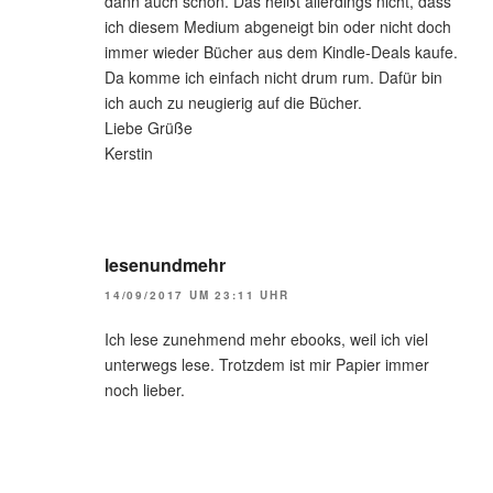
dann auch schon. Das heißt allerdings nicht, dass
ich diesem Medium abgeneigt bin oder nicht doch
immer wieder Bücher aus dem Kindle-Deals kaufe.
Da komme ich einfach nicht drum rum. Dafür bin
ich auch zu neugierig auf die Bücher.
Liebe Grüße
Kerstin
lesenundmehr
14/09/2017 UM 23:11 UHR
Ich lese zunehmend mehr ebooks, weil ich viel
unterwegs lese. Trotzdem ist mir Papier immer
noch lieber.