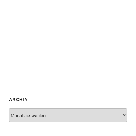
ARCHIV
Archiv