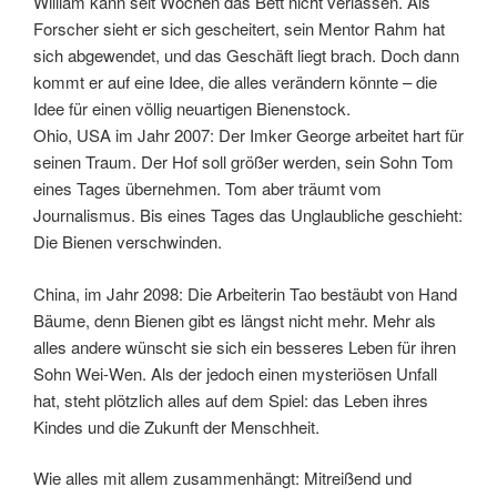
William kann seit Wochen das Bett nicht verlassen. Als
Forscher sieht er sich gescheitert, sein Mentor Rahm hat
sich abgewendet, und das Geschäft liegt brach. Doch dann
kommt er auf eine Idee, die alles verändern könnte – die
Idee für einen völlig neuartigen Bienenstock.
Ohio, USA im Jahr 2007: Der Imker George arbeitet hart für
seinen Traum. Der Hof soll größer werden, sein Sohn Tom
eines Tages übernehmen. Tom aber träumt vom
Journalismus. Bis eines Tages das Unglaubliche geschieht:
Die Bienen verschwinden.
China, im Jahr 2098: Die Arbeiterin Tao bestäubt von Hand
Bäume, denn Bienen gibt es längst nicht mehr. Mehr als
alles andere wünscht sie sich ein besseres Leben für ihren
Sohn Wei-Wen. Als der jedoch einen mysteriösen Unfall
hat, steht plötzlich alles auf dem Spiel: das Leben ihres
Kindes und die Zukunft der Menschheit.
Wie alles mit allem zusammenhängt: Mitreißend und