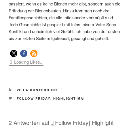
passiert, wenn es keine Bienen mehr gibt, sondern auch die
Erfindung der Bienenbauten. Hinzu kommen noch drei
Familiengeschichten, die alle miteinander verknüpft sind.
Jede Geschichte ist gespickt mit Infos, einem Vater-Sohn-
Konflikt und unheimlich viel Gefühl. Ich habe von der ersten
bis zur letzten Seite mitgefiebert, gebangt und gehofft.
Loading Likes...
KATEGORIEN
VILLA KUNTERBUNT
SCHLAGWÖRTER
FOLLOW FRIDAY
,
HIGHLIGHT MAI
2 Antworten auf „[Follow Friday] Highlight