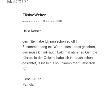
Mai 2017“
FiktiveWelten
08/06/2017 UM 07:04 UHR
Hallo Kerstin,
den Titel habe ich nun schon so oft im
Zusammenhang mit Worten des Lobes gesehen,
den muss ich mir auch bald mal näher zu Gemüte
führen. In der Onleihe habe ich ihn auch schon
gesichtet, lässt sich also unkompliziert umsetzen.
:o)
Liebe Grüße
Patricia