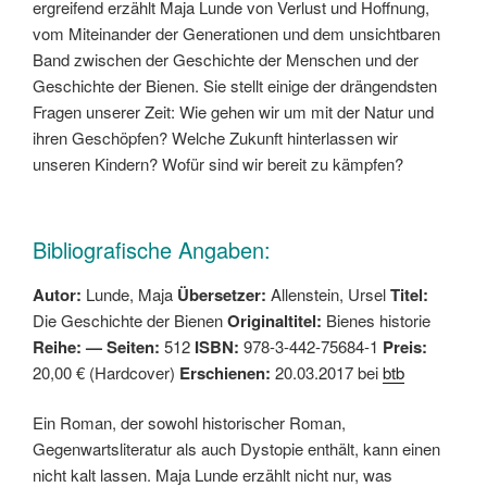
ergreifend erzählt Maja Lunde von Verlust und Hoffnung,
vom Miteinander der Generationen und dem unsichtbaren
Band zwischen der Geschichte der Menschen und der
Geschichte der Bienen. Sie stellt einige der drängendsten
Fragen unserer Zeit: Wie gehen wir um mit der Natur und
ihren Geschöpfen? Welche Zukunft hinterlassen wir
unseren Kindern? Wofür sind wir bereit zu kämpfen?
Bibliografische Angaben:
Autor:
Lunde, Maja
Übersetzer:
Allenstein, Ursel
Titel:
Die Geschichte der Bienen
Originaltitel:
Bienes historie
Reihe: — Seiten:
512
ISBN:
978-3-442-75684-1
Preis:
20,00 € (Hardcover)
Erschienen:
20.03.2017 bei
btb
Ein Roman, der sowohl historischer Roman,
Gegenwartsliteratur als auch Dystopie enthält, kann einen
nicht kalt lassen. Maja Lunde erzählt nicht nur, was