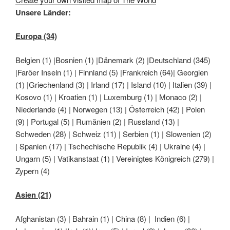
Unsere Länder:
Europa (34)
Belgien (1) |Bosnien (1) |Dänemark (2) |Deutschland (345)
|Faröer Inseln (1) | Finnland (5) |Frankreich (64)| Georgien
(1) |Griechenland (3) | Irland (17) | Island (10) | Italien (39) |
Kosovo (1) | Kroatien (1) | Luxemburg (1) | Monaco (2) |
Niederlande (4) | Norwegen (13) | Österreich (42) | Polen
(9) | Portugal (5) | Rumänien (2) | Russland (13) |
Schweden (28) | Schweiz (11) | Serbien (1) | Slowenien (2)
| Spanien (17) | Tschechische Republik (4) | Ukraine (4) |
Ungarn (5) | Vatikanstaat (1) | Vereinigtes Königreich (279) |
Zypern (4)
Asien (21)
Afghanistan (3) | Bahrain (1) | China (8) | Indien (6) |