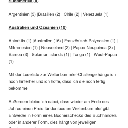
Südamerika (4)
Argentinien (3) |Brasilien (2) | Chile (2) | Venezuela (1)
Australien und Ozeanien (10)
Antarktis (1) |Australien (16) | Französisch-Polynesien (1) |
Mikronesien (1) | Neuseeland (2) | Papua-Neuguinea (3) |
Samoa (3) | Solomon Islands (1) | Tonga (1) | West-Papua
(1)
Mit der
Leseliste
zur Weltenbummler-Challenge hänge ich
noch hinterher und ich hoffe, dass ich sie noch fertig
bekomme.
Außerdem bleibe ich dabei, dass wieder am Ende des
Jahres einen Preis für den besten Weltenbummler gibt.
Entweder in Form eines Bücherschecks des Buchhandels
oder in anderer Form, dies hängt von jeweiligen