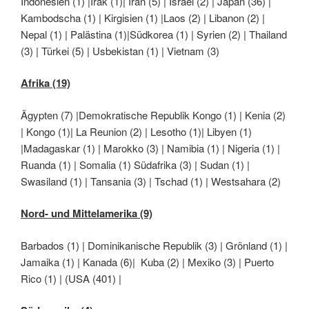
Indonesien (1) |Irak (1)| Iran (5) | Israel (2) | Japan (36) |
Kambodscha (1) | Kirgisien (1) |Laos (2) | Libanon (2) |
Nepal (1) | Palästina (1)|Südkorea (1) | Syrien (2) | Thailand
(3) | Türkei (5) | Usbekistan (1) | Vietnam (3)
Afrika (19)
Ägypten (7) |Demokratische Republik Kongo (1) | Kenia (2)
| Kongo (1)| La Reunion (2) | Lesotho (1)| Libyen (1)
|Madagaskar (1) | Marokko (3) | Namibia (1) | Nigeria (1) |
Ruanda (1) | Somalia (1) Südafrika (3) | Sudan (1) |
Swasiland (1) | Tansania (3) | Tschad (1) | Westsahara (2)
Nord- und Mittelamerika (9)
Barbados (1) | Dominikanische Republik (3) | Grönland (1) |
Jamaika (1) | Kanada (6)| Kuba (2) | Mexiko (3) | Puerto
Rico (1) | (USA (401) |