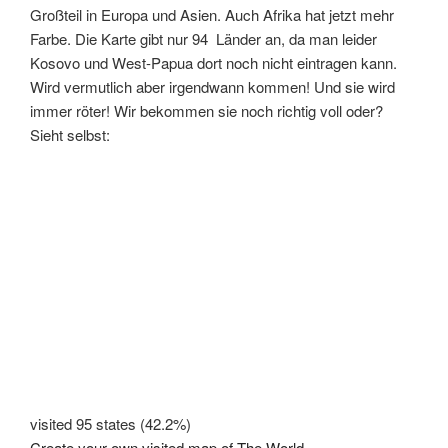
Großteil in Europa und Asien. Auch Afrika hat jetzt mehr
Farbe. Die Karte gibt nur 94 Länder an, da man leider
Kosovo und West-Papua dort noch nicht eintragen kann.
Wird vermutlich aber irgendwann kommen! Und sie wird
immer röter! Wir bekommen sie noch richtig voll oder?
Sieht selbst:
visited 95 states (42.2%)
Create your own visited map of The World