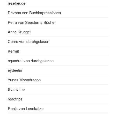
lesefreude
Devona von Buchimpressionen
Petra von Seesterns Bücher
Anne Kruggel
Conro von durchgelesen
Kermit
bquadrat von durchgelesen
eydeetin
Yunas Moondragon
Svanvithe
readtrips
Ronja von Lesekatze