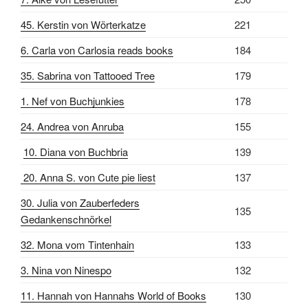
45. Kerstin von Wörterkatze
221
6. Carla von Carlosia reads books
184
35. Sabrina von Tattooed Tree
179
1. Nef von Buchjunkies
178
24. Andrea von Anruba
155
10. Diana von Buchbria
139
20. Anna S. von Cute pie liest
137
30. Julia von Zauberfeders
135
Gedankenschnörkel
32. Mona vom Tintenhain
133
3. Nina von Ninespo
132
11. Hannah von Hannahs World of Books
130