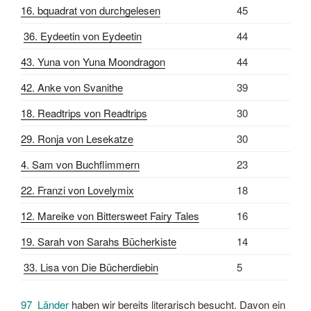
16. bquadrat von durchgelesen
45
36. Eydeetin von Eydeetin
44
43. Yuna von Yuna Moondragon
44
42. Anke von Svanithe
39
18. Readtrips von Readtrips
30
29. Ronja von Lesekatze
30
4. Sam von Buchflimmern
23
22. Franzi von Lovelymix
18
12. Mareike von Bittersweet Fairy Tales
16
19. Sarah von Sarahs Bücherkiste
14
33.
Lisa von Die Bücherdiebin
5
97 Länder
haben wir bereits literarisch besucht. Davon ein