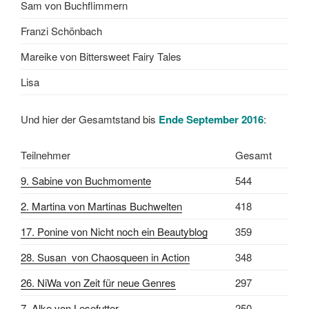
Sam von Buchflimmern
Franzi Schönbach
Mareike von Bittersweet Fairy Tales
Lisa
Und hier der Gesamtstand bis
Ende September 2016
:
Teilnehmer
Gesamt
9. Sabine von Buchmomente
544
2. Martina von Martinas Buchwelten
418
17. Ponine von Nicht noch ein Beautyblog
359
28. Susan von Chaosqueen in Action
348
26. NiWa von Zeit für neue Genres
297
7. Alke von Lesefutter
250