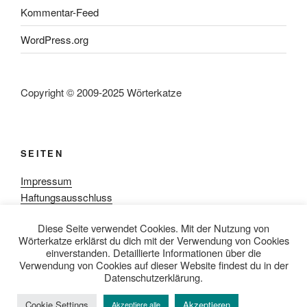
Kommentar-Feed
WordPress.org
Copyright © 2009-2025 Wörterkatze
SEITEN
Impressum
Haftungsausschluss
Datenschutzerklärung
Diese Seite verwendet Cookies. Mit der Nutzung von
Rezensionpolitik
Wörterkatze erklärst du dich mit der Verwendung von Cookies
Bewertungsschema
einverstanden. Detaillierte Informationen über die
Media-Kit
Verwendung von Cookies auf dieser Website findest du in der
Datenschutzerklärung.
Cookie Settings
Akzeptieren
Akzeptiere alle