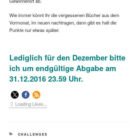
Gewinnerort ab.
Wie immer könnt ihr die vergessenen Bücher aus dem
Vormonat, im neuen nachtragen, dann gibt es halt die
Punkte nur etwas später.
Lediglich für den Dezember bitte
ich um endgültige Abgabe am
31.12.2016 23.59 Uhr.
Loading Likes...
KATEGORIEN
CHALLENGES