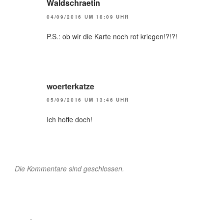
Waldschraetin
04/09/2016 UM 18:09 UHR
P.S.: ob wir die Karte noch rot kriegen!?!?!
woerterkatze
05/09/2016 UM 13:46 UHR
Ich hoffe doch!
Die Kommentare sind geschlossen.
Beitragsnavigation