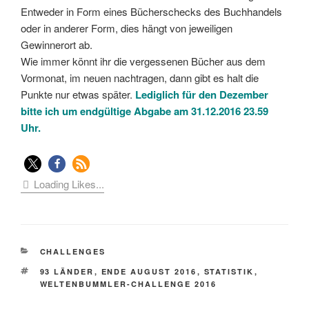
Entweder in Form eines Bücherschecks des Buchhandels
oder in anderer Form, dies hängt von jeweiligen
Gewinnerort ab.
Wie immer könnt ihr die vergessenen Bücher aus dem
Vormonat, im neuen nachtragen, dann gibt es halt die
Punkte nur etwas später.
Lediglich für den Dezember
bitte ich um endgültige Abgabe am 31.12.2016 23.59
Uhr.
Loading Likes...
KATEGORIEN
CHALLENGES
SCHLAGWÖRTER
93 LÄNDER
,
ENDE AUGUST 2016
,
STATISTIK
,
WELTENBUMMLER-CHALLENGE 2016