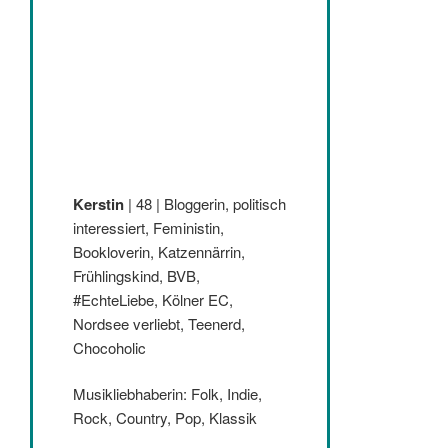
Kerstin
| 48 | Bloggerin, politisch
interessiert, Feministin,
Bookloverin, Katzennärrin,
Frühlingskind, BVB,
#EchteLiebe, Kölner EC,
Nordsee verliebt, Teenerd,
Chocoholic
Musikliebhaberin: Folk, Indie,
Rock, Country, Pop, Klassik