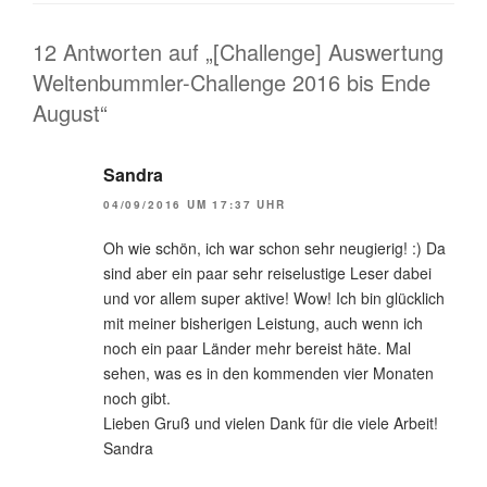
12 Antworten auf „[Challenge] Auswertung
Weltenbummler-Challenge 2016 bis Ende
August“
Sandra
04/09/2016 UM 17:37 UHR
Oh wie schön, ich war schon sehr neugierig! :) Da
sind aber ein paar sehr reiselustige Leser dabei
und vor allem super aktive! Wow! Ich bin glücklich
mit meiner bisherigen Leistung, auch wenn ich
noch ein paar Länder mehr bereist häte. Mal
sehen, was es in den kommenden vier Monaten
noch gibt.
Lieben Gruß und vielen Dank für die viele Arbeit!
Sandra