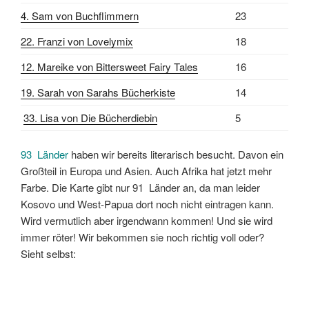
4. Sam von Buchflimmern
23
22. Franzi von Lovelymix
18
12. Mareike von Bittersweet Fairy Tales
16
19. Sarah von Sarahs Bücherkiste
14
33.
Lisa von Die Bücherdiebin
5
93 Länder
haben wir bereits literarisch besucht. Davon ein
Großteil in Europa und Asien. Auch Afrika hat jetzt mehr
Farbe. Die Karte gibt nur 91 Länder an, da man leider
Kosovo und West-Papua dort noch nicht eintragen kann.
Wird vermutlich aber irgendwann kommen! Und sie wird
immer röter! Wir bekommen sie noch richtig voll oder?
Sieht selbst: