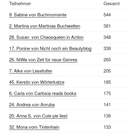
Teilnehmer
Gesamt
9. Sabine von Buchmomente
544
2. Martina von Martinas Buchwelten
381
28. Susan von Chaosqueen in Action
348
17. Ponine von Nicht noch ein Beautyblog
338
26. NiWa von Zeit für neue Genres
265
7. Alke von Lesefutter
205
45. Kerstin von Wörterkatze
185
6. Carla von Carlosia reads books
175
24. Andrea von Anruba
141
20. Anna S. von Cute pie liest
136
32. Mona vom Tintenhain
133