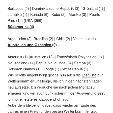
Barbados (1) | Dominikanische Republik (3) | Grönland (1) |
Jamaika (1) | Kanada (6)| Kuba (2) | Mexiko (3) | Puerto
Rico (1) | (USA (359) |
Südamerika (4)
Argentinien (2) |Brasilien (2) | Chile (2) | Venezuela (1)
Australien und Ozeanien (9)
Antarktis (1) |Australien (13) | Französisch-Polynesien (1) |
Neuseeland (1) | Papua-Neuguinea (3) | Samoa (3) |
Solomon Islands (1) | Tonga (1) | West-Papua (1)
Wie bereits angekündigt gibt es nun auch die
Leseliste
zur
Weltenbummler-Challenge, die ich in den nächsten Tagen
neu aufsetze. Ich versuche sie nach jedem Monat zu
erneuern und will auch pünktlicher mit der Auswertung sein.
Ich hoffe, letzteres klappt endlich auch.
Außerdem bleibe ich dabei, dass wieder am Ende des
Jahres einen Preis für den besten Weltenbummler gibt.