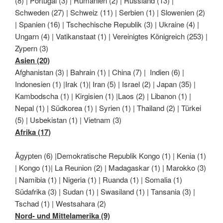
(8) | Portugal (3) | Rumänien (2) | Russland (13) |
Schweden (27) | Schweiz (11) | Serbien (1) | Slowenien (2)
| Spanien (16) | Tschechische Republik (3) | Ukraine (4) |
Ungarn (4) | Vatikanstaat (1) | Vereinigtes Königreich (253) |
Zypern (3)
Asien (20)
Afghanistan (3) | Bahrain (1) | China (7) | Indien (6) |
Indonesien (1) |Irak (1)| Iran (5) | Israel (2) | Japan (35) |
Kambodscha (1) | Kirgisien (1) |Laos (2) | Libanon (1) |
Nepal (1) | Südkorea (1) | Syrien (1) | Thailand (2) | Türkei
(5) | Usbekistan (1) | Vietnam (3)
Afrika (17)
Ägypten (6) |Demokratische Republik Kongo (1) | Kenia (1)
| Kongo (1)| La Reunion (2) | Madagaskar (1) | Marokko (3)
| Namibia (1) | Nigeria (1) | Ruanda (1) | Somalia (1)
Südafrika (3) | Sudan (1) | Swasiland (1) | Tansania (3) |
Tschad (1) | Westsahara (2)
Nord- und Mittelamerika (9)