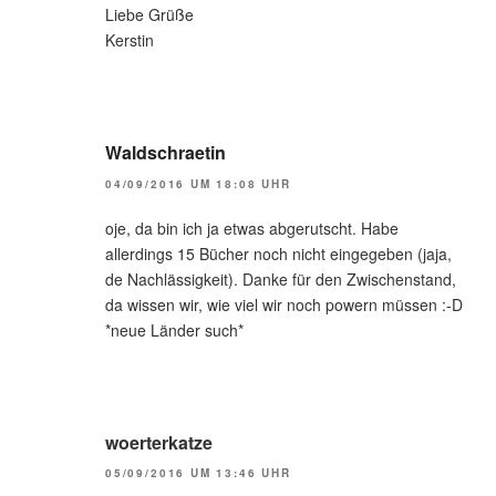
Liebe Grüße
Kerstin
Waldschraetin
04/09/2016 UM 18:08 UHR
oje, da bin ich ja etwas abgerutscht. Habe
allerdings 15 Bücher noch nicht eingegeben (jaja,
de Nachlässigkeit). Danke für den Zwischenstand,
da wissen wir, wie viel wir noch powern müssen :-D
*neue Länder such*
woerterkatze
05/09/2016 UM 13:46 UHR