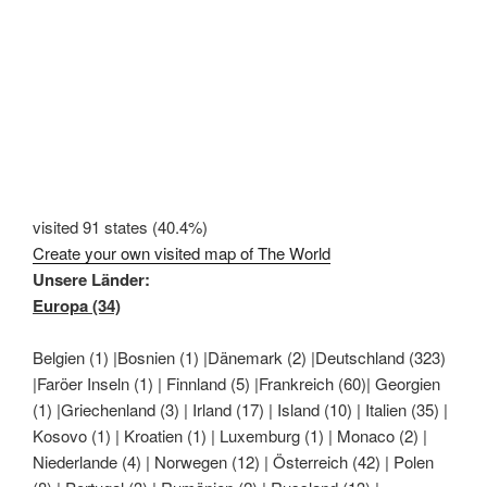
visited 91 states (40.4%)
Create your own visited map of The World
Unsere Länder:
Europa (34)
Belgien (1) |Bosnien (1) |Dänemark (2) |Deutschland (323)
|Faröer Inseln (1) | Finnland (5) |Frankreich (60)| Georgien
(1) |Griechenland (3) | Irland (17) | Island (10) | Italien (35) |
Kosovo (1) | Kroatien (1) | Luxemburg (1) | Monaco (2) |
Niederlande (4) | Norwegen (12) | Österreich (42) | Polen