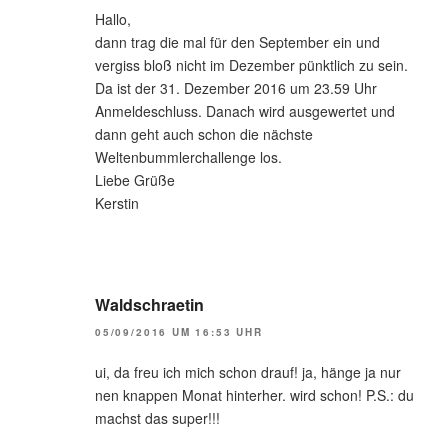
Hallo,
dann trag die mal für den September ein und
vergiss bloß nicht im Dezember pünktlich zu sein.
Da ist der 31. Dezember 2016 um 23.59 Uhr
Anmeldeschluss. Danach wird ausgewertet und
dann geht auch schon die nächste
Weltenbummlerchallenge los.
Liebe Grüße
Kerstin
Waldschraetin
05/09/2016 UM 16:53 UHR
ui, da freu ich mich schon drauf! ja, hänge ja nur
nen knappen Monat hinterher. wird schon! P.S.: du
machst das super!!!